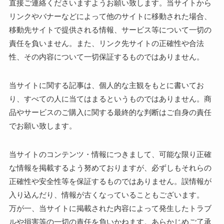
直接ご連絡くださいますようお願い致します。当サイトから
リンクやバナーなどによって他のサイトに移動された場合、
移動先サイトで提供される情報、サービス等について一切の
責任を負いません。また、リンク先サイトの正確性や合法
性、その内容について一切保証するものではありません。
当サイトに関する記事は、個人的な主観をもとに書いてお
り、すべての人に当てはまるというものではありません。商
品やサービスのご購入に関する最終的な判断はご自身の責任
でお願い致します。
当サイトのコンテンツ・情報につきまして、可能な限り正確
な情報を掲載するよう努めておりますが、必ずしもそれらの
正確性や安全性等を保証するものではありません。誤情報が
入り込んだり、情報が古くなっていることもございます。
万が一、当サイトに掲載された内容によって発生したトラブ
ルや損害等の一切の責任を負いかねます。あらかじめご了承