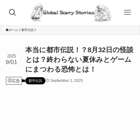
ホーム
都市伝説
本当に都市伝説！？8月32日の怪談
2025
とは？終わらない夏休みとゲーム
9/01
にまつわる恐怖とは！
広告
September 1, 2025
都市伝説