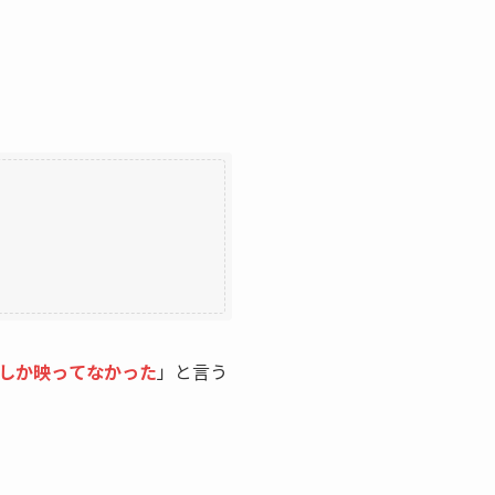
しか映ってなかった
」と言う