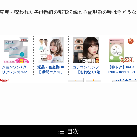
真実…呪われた子供番組の都市伝説と心霊現象の噂は今どうな
目次