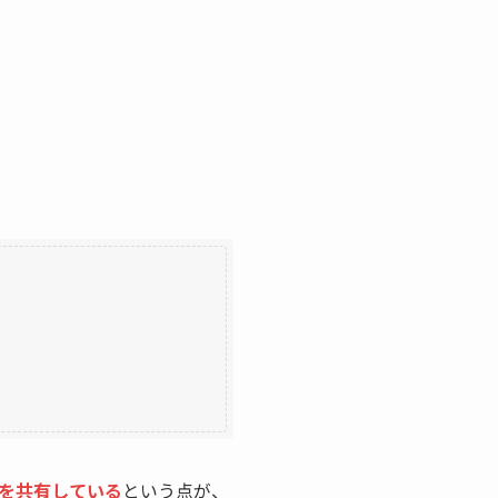
を共有している
という点が、