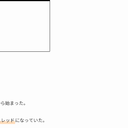
から始まった。
スレッド
になっていた。