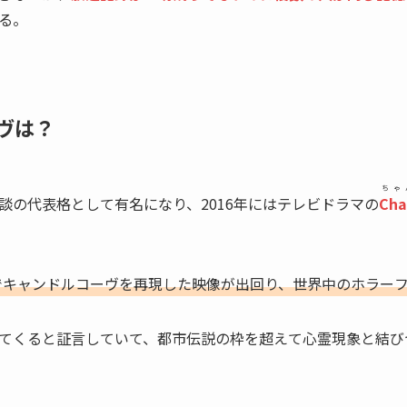
る。
ヴは？
ちゃ
談の代表格として有名になり、2016年にはテレビドラマの
Cha
NS上でキャンドルコーヴを再現した映像が出回り、世界中のホラー
てくると証言していて、都市伝説の枠を超えて心霊現象と結び