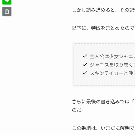
しかし読み進めると、その記
以下に、特徴をまとめたので
主人公は少女ジャニ
ジャニスを取り巻く
スキンテイカーと呼
さらに最後の書き込みでは「
のだ。
この番組は、いまだに解明で