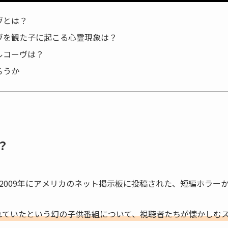
ヴとは？
ヴを観た子に起こる心霊現象は？
ルコーヴは？
ろうか
？
2009年にアメリカのネット掲示板に投稿された、短編ホラー
されていたという幻の子供番組について、視聴者たちが懐かしむ