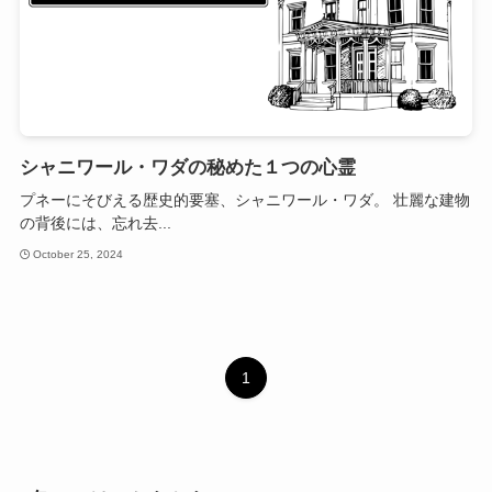
シャニワール・ワダの秘めた１つの心霊
プネーにそびえる歴史的要塞、シャニワール・ワダ。 壮麗な建物
の背後には、忘れ去...
October 25, 2024
1