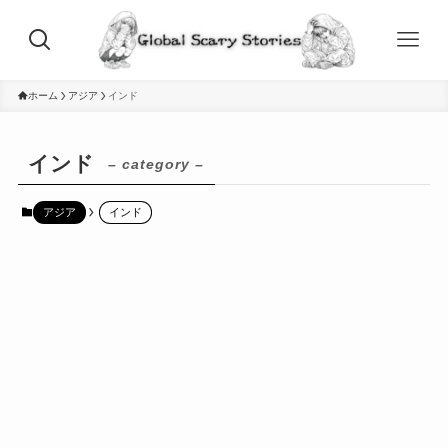
ホーム
アジア
インド
インド
– category –
アジア
インド