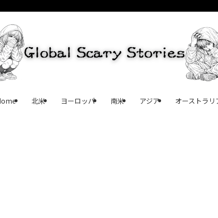
Home
北米
ヨーロッパ
南米
アジア
オーストラリ