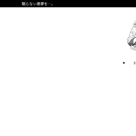
眠らない悪夢を…。