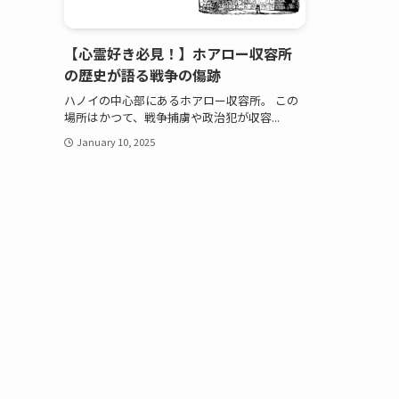
【心霊好き必見！】ホアロー収容所
の歴史が語る戦争の傷跡
ハノイの中心部にあるホアロー収容所。 この
場所はかつて、戦争捕虜や政治犯が収容...
January 10, 2025