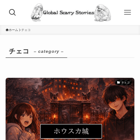
ホーム
チェコ
チェコ
– category –
チェコ