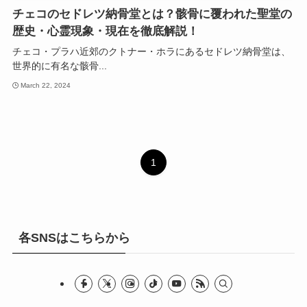
チェコのセドレツ納骨堂とは？骸骨に覆われた聖堂の
歴史・心霊現象・現在を徹底解説！
チェコ・プラハ近郊のクトナー・ホラにあるセドレツ納骨堂は、
世界的に有名な骸骨...
March 22, 2024
1
各SNSはこちらから