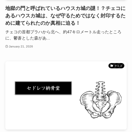
地獄の門と呼ばれているハウスカ城の謎！？チェコに
あるハウスカ城は、なぜ守るためではなく封印するた
めに建てられたのか真相に迫る！
チェコの首都プラハから北へ、約47キロメートル走ったところ
に、鬱蒼とした森があ...
January 21, 2026
チェコ