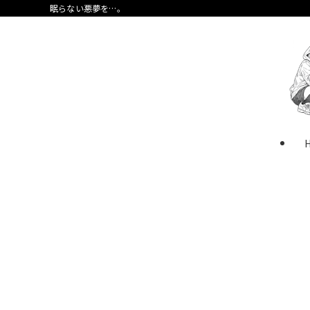
眠らない悪夢を…。