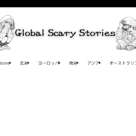
Home
北米
ヨーロッパ
南米
アジア
オーストラリ