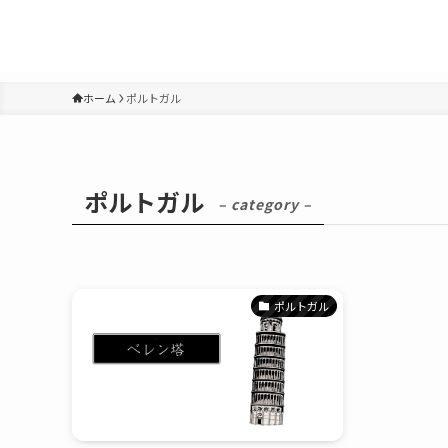
ホーム
ポルトガル
ポルトガル
– category –
ポルトガル