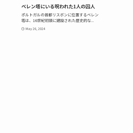
ベレン塔にいる呪われた1人の囚人
ポルトガルの首都リスボンに位置するベレン
塔は、16世紀初頭に建設された歴史的な...
May 26, 2024