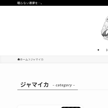
眠らない悪夢を…。
ホーム
ジャマイカ
ジャマイカ
– category –