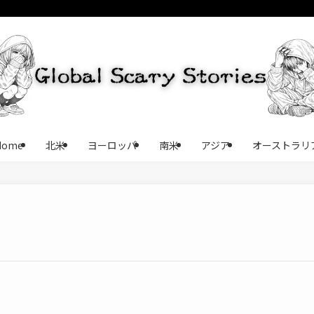
Home
北米
ヨーロッパ
南米
アジア
オーストラリ