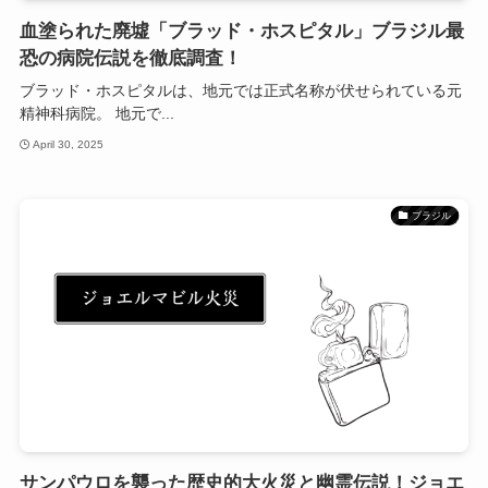
血塗られた廃墟「ブラッド・ホスピタル」ブラジル最
恐の病院伝説を徹底調査！
ブラッド・ホスピタルは、地元では正式名称が伏せられている元
精神科病院。 地元で...
April 30, 2025
ブラジル
サンパウロを襲った歴史的大火災と幽霊伝説！ジョエ