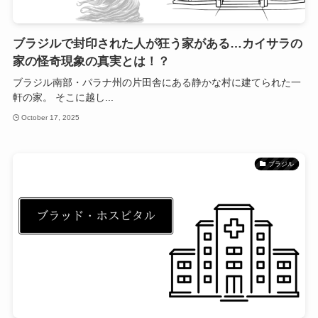
ブラジルで封印された人が狂う家がある…カイサラの
家の怪奇現象の真実とは！？
ブラジル南部・パラナ州の片田舎にある静かな村に建てられた一
軒の家。 そこに越し...
October 17, 2025
ブラジル