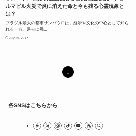
ルマビル火災で炎に消えた命と今も残る心霊現象と
は？
ブラジル最大の都市サンパウロは、経済や文化の中心として知ら
れる一方、過去に幾...
July 29, 2017
1
各SNSはこちらから