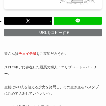
URLをコピーする
皆さんは
チェイテ城
をご存知だろうか。
スロバキアに存在した最悪の婦人：エリザベート＝バトリ
ー。
生前は600人を超える少女を拷問し、その生き血をバスタブ
に貯めて入浴していたという。