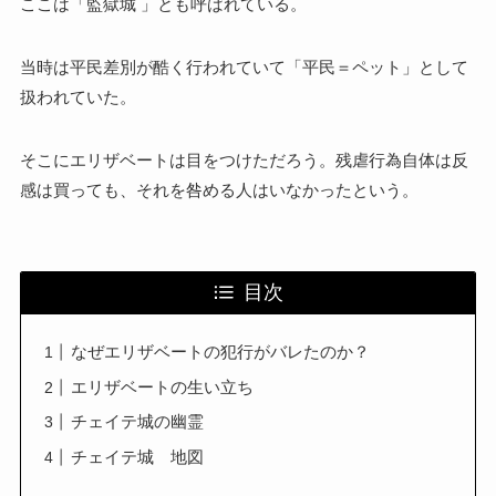
ここは「監獄城 」とも呼ばれている。
当時は平民差別が酷く行われていて「平民＝ペット」として
扱われていた。
そこにエリザベートは目をつけただろう。残虐行為自体は反
感は買っても、それを咎める人はいなかったという。
目次
なぜエリザベートの犯行がバレたのか？
エリザベートの生い立ち
チェイテ城の幽霊
チェイテ城 地図