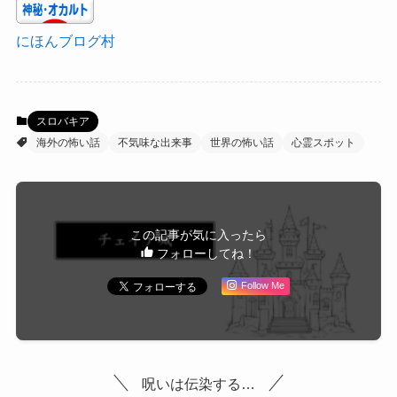
にほんブログ村
スロバキア
海外の怖い話
不気味な出来事
世界の怖い話
心霊スポット
この記事が気に入ったら
フォローしてね！
Follow Me
呪いは伝染する…