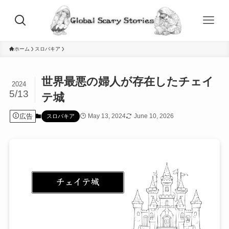
ホーム
スロバキア
世界最悪の婦人が存在したチェイ
2024
5/13
テ城
広告
May 13, 2024
June 10, 2026
スロバキア