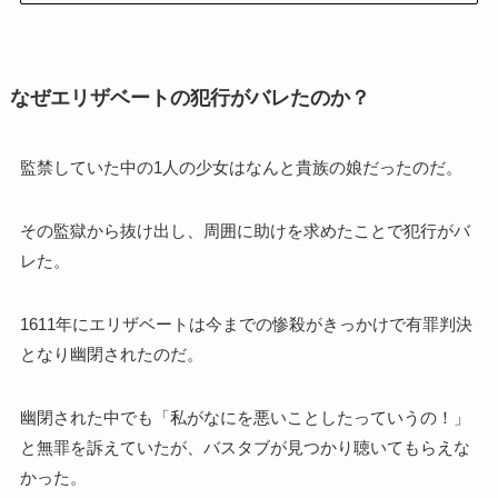
なぜエリザベートの犯行がバレたのか？
監禁していた中の1人の少女はなんと貴族の娘だったのだ。
その監獄から抜け出し、周囲に助けを求めたことで犯行がバ
レた。
1611年にエリザベートは今までの惨殺がきっかけで有罪判決
となり幽閉されたのだ。
幽閉された中でも「私がなにを悪いことしたっていうの！」
と無罪を訴えていたが、バスタブが見つかり聴いてもらえな
かった。