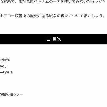
収容所で、まだ見ぬベトナムの一面を覗いてみないだろうか？
ホアロー収容所の歴史が語る戦争の傷跡について紹介しよう。
目次
地時代
時代
ー収容所
所博物館ツアー