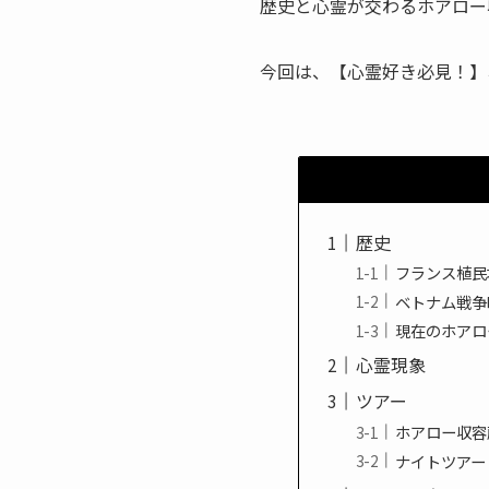
歴史と心霊が交わるホアロー
今回は、【心霊好き必見！】
歴史
フランス植民
ベトナム戦争
現在のホアロ
心霊現象
ツアー
ホアロー収容
ナイトツアー