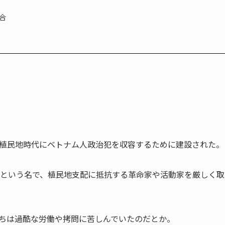
合
植民地時代にベトナム人政治犯を収容するために建設された。
という名で、植民地支配に抵抗する革命家や活動家を厳しく取
ちは過酷な労働や拷問に苦しんでいたのだとか。