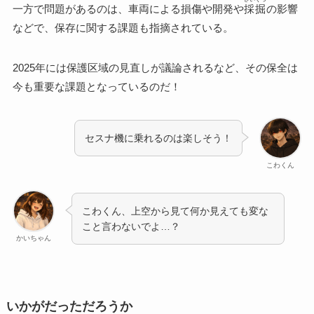
一方で問題があるのは、車両による損傷や開発や
採掘
の影響
などで、保存に関する課題も指摘されている。
2025年には保護区域の見直しが議論されるなど、その保全は
今も重要な課題となっているのだ！
セスナ機に乗れるのは楽しそう！
こわくん
こわくん、上空から見て何か見えても変な
こと言わないでよ…？
かいちゃん
いかがだっただろうか