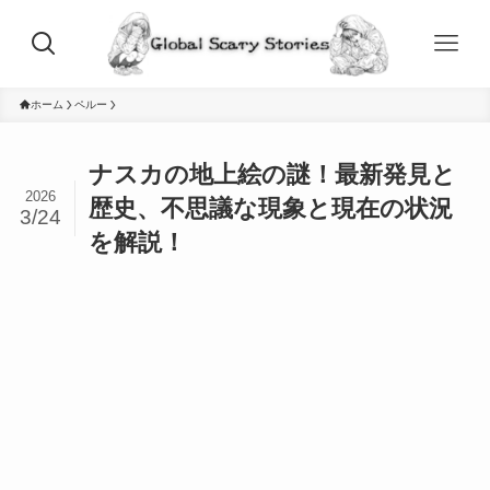
ホーム
ペルー
ナスカの地上絵の謎！最新発見と
2026
歴史、不思議な現象と現在の状況
3/24
を解説！