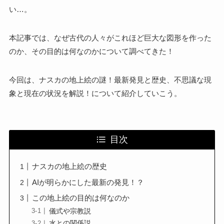
い…。
本記事では、なぜ古代の人々がこれほど巨大な図形を作った
のか、その目的は何なのかについて調べてきた！
今回は、ナスカの地上絵の謎！最新発見と歴史、不思議な現
象と現在の状況を解説！について紹介していこう。
目次
ナスカの地上絵の歴史
AIが明らかにした最新の発見！？
この地上絵の目的は何なのか
儀式や宗教説
水との関係説