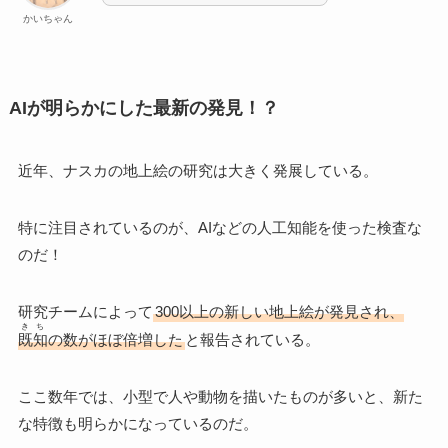
かいちゃん
AIが明らかにした最新の発見！？
近年、ナスカの地上絵の研究は大きく発展している。
特に注目されているのが、AIなどの人工知能を使った検査な
のだ！
研究チームによって
300以上の新しい地上絵が発見され、
きち
既知
の数がほぼ倍増した
と報告されている。
ここ数年では、小型で人や動物を描いたものが多いと、新た
な特徴も明らかになっているのだ。