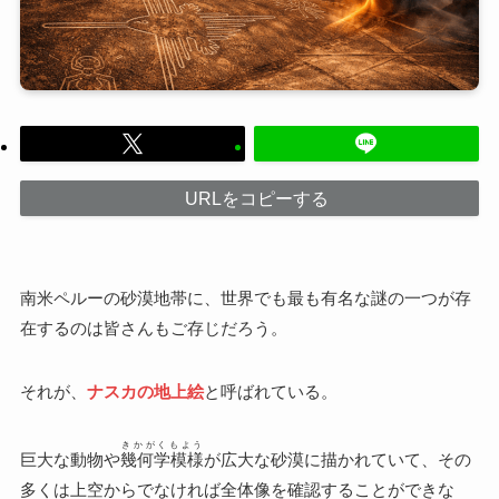
URLをコピーする
南米ペルーの砂漠地帯に、世界でも最も有名な謎の一つが存
在するのは皆さんもご存じだろう。
それが、
ナスカの地上絵
と呼ばれている。
きかがくもよう
巨大な動物や
幾何学模様
が広大な砂漠に描かれていて、その
多くは上空からでなければ全体像を確認することができな