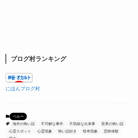
ブログ村ランキング
にほんブログ村
ペルー
海外の怖い話
不可解な事件
不気味な出来事
世界の怖い話
心霊スポット
心霊現象
怖い話好き
怪奇現象
恐怖体験