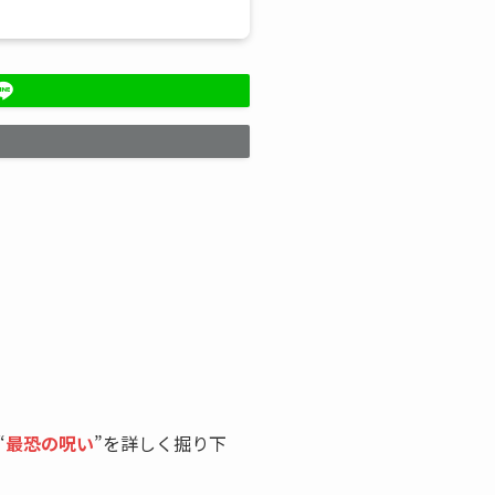
！
“
最恐の呪い
”を詳しく掘り下