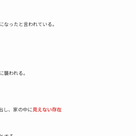
名になったと言われている。
に襲われる。
出し、家の中に
見えない存在