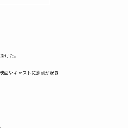
手掛けた。
映画やキャストに悲劇が起き
。