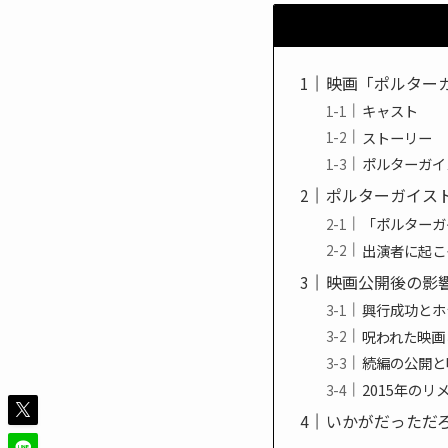
映画「ポルター
キャスト
ストーリー
ポルターガイ
ポルターガイス
「ポルターガ
出演者に起こ
映画公開後の影
興行成功とホ
呪われた映画
続編の公開と
2015年の
いかがだっただ