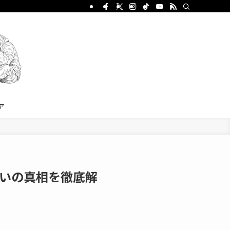
ア
いの真相を徹底解