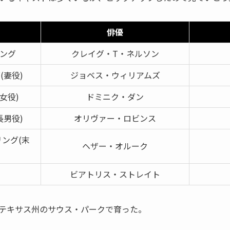
俳優
ング
クレイグ・T・ネルソン
(妻役)
ジョベス・ウィリアムズ
女役)
ドミニク・ダン
長男役)
オリヴァー・ロビンス
ング(末
ヘザー・オルーク
ビアトリス・ストレイト
テキサス州のサウス・パークで育った。