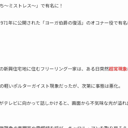
ち～ミストレス～」で有名に！
1971年に公開された「ヨーガ伯爵の復活」のオコナー役で有
の新興住宅地に住むフリーリング一家は、ある日突然
超常現象
の軽いポルターガイスト現象だったが、次第に事態は悪化。
がテレビに向かって話しかけると、画面から不気味な光が溢れ