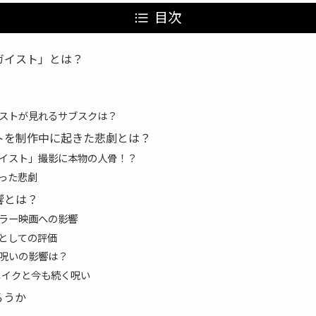
目次
ガイスト」とは？
ストが見れるサブスクは？
トを制作中に起きた悲劇とは？
イスト」撮影に本物の人骨！？
った悲劇
響とは？
ラー映画への影響
としての評価
呪いの影響は？
リメイクと今も続く呪い
ろうか