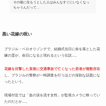
その後に住もうとした人はみんなすぐにいなくなっ
ちゃうんだって…
黒い花嫁の呪い
ブラジル・ベロオリゾンテで、結婚式当日に命を落とした花
嫁の霊が、命日になると現れるという伝説…。
花嫁を目撃した直後に交通事故で亡くなった若者が複数存在
し、ブラジルの警察が一時調査を行うほどの深刻な話題にな
ったという。
現場付近では「血の涙を流す女性」が監視カメラに映ってい
たのだとか…。