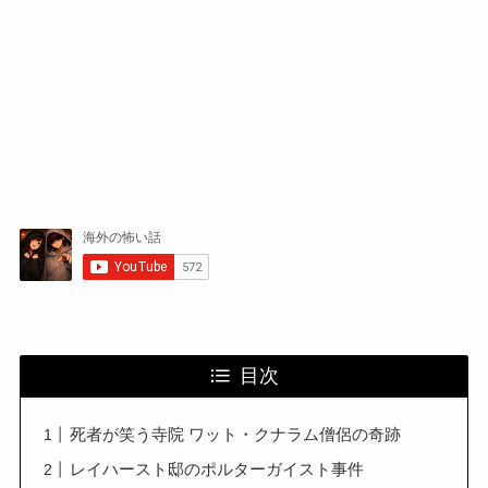
目次
死者が笑う寺院 ワット・クナラム僧侶の奇跡
レイハースト邸のポルターガイスト事件