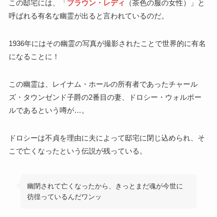
この邸宅には、「
ブラウン・レディ
（茶色の服の女性）」と
呼ばれる有名な幽霊が出ると言われているのだ。
1936年にはその幽霊の写真が撮影されたことで世界的に有名
になることに！
この幽霊は、レイナム・ホールの所有者であったチャール
ズ・タウンゼンド子爵の2番目の妻、ドロシー・ウォルポー
ルであるという噂が…。
ドロシーは不貞を理由に夫によって邸宅に閉じ込められ、そ
こで亡くなったという伝説が残っている。
幽閉されて亡くなったから、きっとまだ魂が今世に
彷徨っているんだワンッ