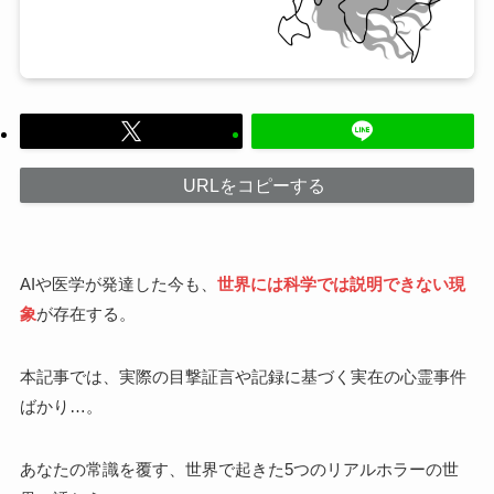
URLをコピーする
AIや医学が発達した今も、
世界には科学では説明できない現
象
が存在する。
本記事では、実際の目撃証言や記録に基づく実在の心霊事件
ばかり…。
あなたの常識を覆す、世界で起きた5つのリアルホラーの世