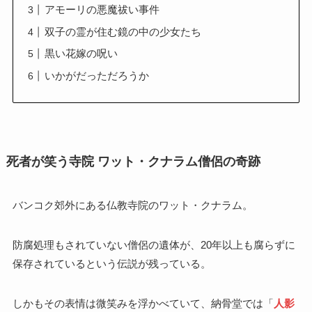
アモーリの悪魔祓い事件
双子の霊が住む鏡の中の少女たち
黒い花嫁の呪い
いかがだっただろうか
死者が笑う寺院 ワット・
クナラム
僧侶の奇跡
バンコク郊外にある仏教寺院のワット・クナラム。
防腐処理もされていない僧侶の遺体が、20年以上も腐らずに
保存されているという伝説が残っている。
しかもその表情は微笑みを浮かべていて、納骨堂では「
人影