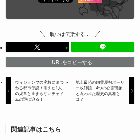
呪いは伝染する…
URLをコピーする
ウィジョンブの廃校にまつ
地上最恐の幽霊屋敷ボーリ
わる都市伝説！消えた1人
ー牧師館…4つの心霊現象
の児童と止まらないチャイ
と呪われた歴史の真相と
ムの謎に迫る！
は？
関連記事はこちら