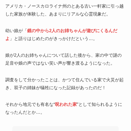
アメリカ・ノースカロライナ州のとある古い一軒家に引っ越
した家族が体験した、あまりにリアルな心霊現象だ。
幼い娘が「
鏡の中から2人のお姉ちゃんが遊びにくるんだ
よ
」と語りはじめたのがきっかけだという…。
娘が2人のお姉ちゃんについて話した後から、家の中で謎の
足音や娘の声ではない笑い声が響き渡るようになった。
調査をして分かったことは、かつて住んでいる家で火災が起
き、双子の姉妹が犠牲になった記録があったのだ！
それから地元でも有名な“
呪われた家
”として知られるように
なったんだとか…。