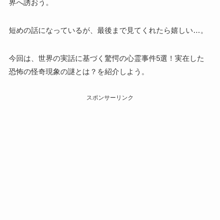
界へ誘おう。
短めの話になっているが、最後まで見てくれたら嬉しい…。
今回は、世界の実話に基づく驚愕の心霊事件5選！実在した
恐怖の怪奇現象の謎とは？を紹介しよう。
スポンサーリンク