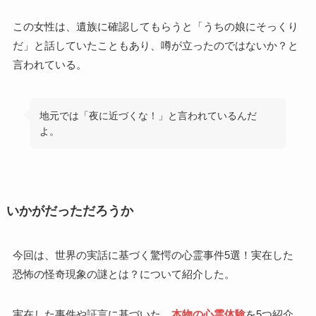
この女性は、遺族に確認してもらうと「うちの娘にそっくり
だ」と話していたこともあり、噂が立ったのではないか？と
言われている。
地元では「夜に近づくな！」と言われているんだ
よ。
いかがだっただろうか
今回は、世界の実話に基づく驚愕の心霊事件5選！実在した
恐怖の怪奇現象の謎とは？について紹介した。
実在した事件や証言に基づいた、
本物の心霊体験
を5つ紹介