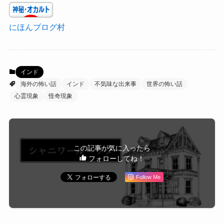
にほんブログ村
インド
海外の怖い話
インド
不気味な出来事
世界の怖い話
心霊現象
怪奇現象
この記事が気に入ったら
フォローしてね！
Follow Me