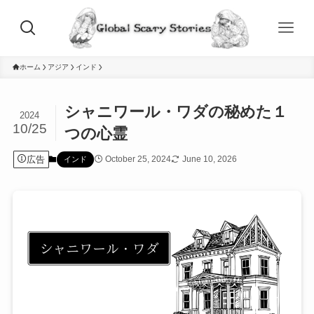
ホーム
アジア
インド
シャニワール・ワダの秘めた１
2024
10/25
つの心霊
広告
October 25, 2024
June 10, 2026
インド