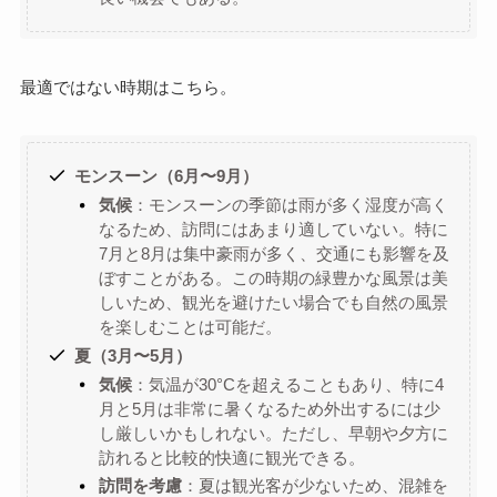
最適ではない時期はこちら。
モンスーン（6月〜9月）
気候
：モンスーンの季節は雨が多く湿度が高く
なるため、訪問にはあまり適していない。特に
7月と8月は集中豪雨が多く、交通にも影響を及
ぼすことがある。この時期の緑豊かな風景は美
しいため、観光を避けたい場合でも自然の風景
を楽しむことは可能だ。
夏（3月〜5月）
気候
：気温が30°Cを超えることもあり、特に4
月と5月は非常に暑くなるため外出するには少
し厳しいかもしれない。ただし、早朝や夕方に
訪れると比較的快適に観光できる。
訪問を考慮
：夏は観光客が少ないため、混雑を