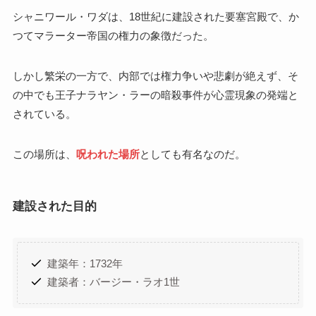
シャニワール・ワダは、18世紀に建設された要塞宮殿で、か
つてマラーター帝国の権力の象徴だった。
しかし繁栄の一方で、内部では権力争いや悲劇が絶えず、そ
の中でも王子ナラヤン・ラーの暗殺事件が心霊現象の発端と
されている。
この場所は、
呪われた場所
としても有名なのだ。
建設された目的
建築年：1732年
建築者：バージー・ラオ1世