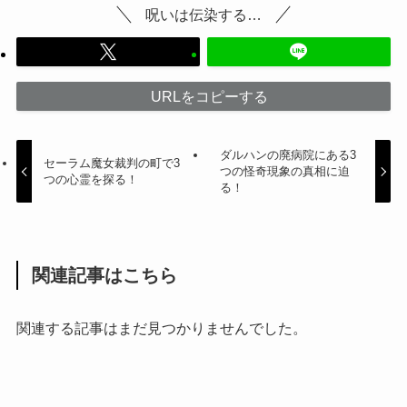
呪いは伝染する…
URLをコピーする
ダルハンの廃病院にある3
セーラム魔女裁判の町で3
つの怪奇現象の真相に迫
つの心霊を探る！
る！
関連記事はこちら
関連する記事はまだ見つかりませんでした。