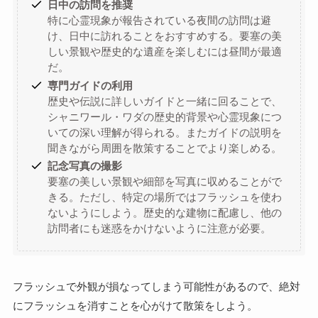
日中の訪問を推奨
特に心霊現象が報告されている夜間の訪問は避
け、日中に訪れることをおすすめする。要塞の美
しい景観や歴史的な遺産を楽しむには昼間が最適
だ。
専門ガイドの利用
歴史や伝説に詳しいガイドと一緒に回ることで、
シャニワール・ワダの歴史的背景や心霊現象につ
いての深い理解が得られる。またガイドの説明を
聞きながら周囲を散策することでより楽しめる。
記念写真の撮影
要塞の美しい景観や細部を写真に収めることがで
きる。ただし、特定の場所ではフラッシュを使わ
ないようにしよう。歴史的な建物に配慮し、他の
訪問者にも迷惑をかけないように注意が必要。
フラッシュで外観が損なってしまう可能性があるので、絶対
にフラッシュを消すことを心がけて散策をしよう。