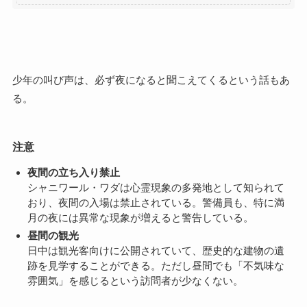
少年の叫び声は、必ず夜になると聞こえてくるという話もあ
る。
注意
夜間の立ち入り禁止
シャニワール・ワダは心霊現象の多発地として知られて
おり、夜間の入場は禁止されている。警備員も、特に満
月の夜には異常な現象が増えると警告している。
昼間の観光
日中は観光客向けに公開されていて、歴史的な建物の遺
跡を見学することができる。ただし昼間でも「不気味な
雰囲気」を感じるという訪問者が少なくない。