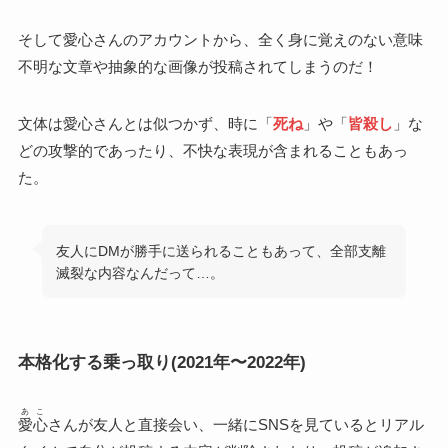
そして愛心さんのアカウントから、全く身に覚えのない意味
不明な文章や抽象的な画像が投稿されてしまうのだ！
文体は愛心さんとは似つかず、時に「
死ね
」や「
皆殺し
」な
どの攻撃的であったり、不快な表現が含まれることもあっ
た。
友人にDMが勝手に送られることもあって、全部支離
滅裂な内容なんだって…。
本格化する乗っ取り(2021年〜2022年)
あこ
愛心
さんが友人と直接会い、一緒にSNSを見ているとリアル