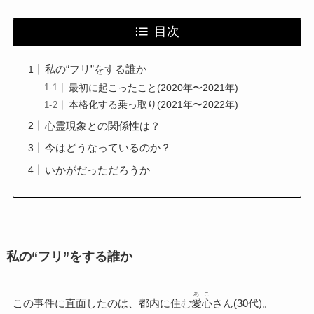
目次
私の“フリ”をする誰か
最初に起こったこと(2020年〜2021年)
本格化する乗っ取り(2021年〜2022年)
心霊現象との関係性は？
今はどうなっているのか？
いかがだっただろうか
私の“フリ”をする誰か
あこ
この事件に直面したのは、都内に住む
愛心
さん(30代)。