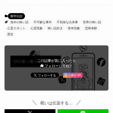
都市伝説
海外の怖い話
不可解な事件
不気味な出来事
世界の怖い話
心霊スポット
心霊現象
怖い話好き
怪奇現象
恐怖体験
歴史
この記事が気に入ったら
フォローしてね！
Follow Me
呪いは伝染する…