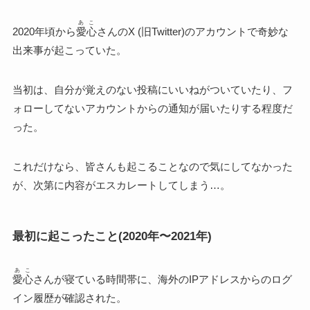
あこ
2020年頃から
愛心
さんのX (旧Twitter)のアカウントで奇妙な
出来事が起こっていた。
当初は、自分が覚えのない投稿にいいねがついていたり、フ
ォローしてないアカウントからの通知が届いたりする程度だ
った。
これだけなら、皆さんも起こることなので気にしてなかった
が、次第に内容がエスカレートしてしまう…。
最初に起こったこと(2020年〜2021年)
あこ
愛心
さんが寝ている時間帯に、海外のIPアドレスからのログ
イン履歴が確認された。