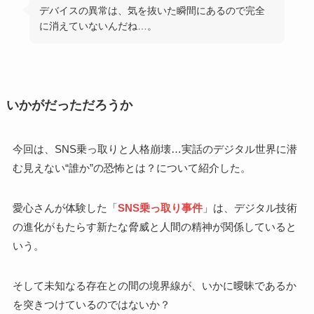
デバイスの異常は、気を抜いた瞬間にあるので完全
に消えていないんだね…。
いかがだっただろうか
今回は、SNS乗っ取りと人格崩壊…実話のデジタル世界に潜
む見えない“誰か”の恐怖とは？について紹介した。
愛心さんが体験した「
SNS乗っ取り事件
」は、デジタル技術
の進化がもたらす新たな脅威と人間の精神が関係していると
いう。
そして未知なる存在との間の境界線が、いかに曖昧であるか
を突きつけているのではないか？