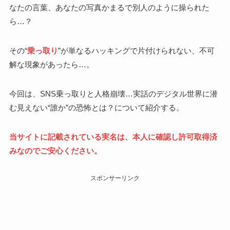
なたの言葉、あなたの写真かまるで別人のように操られた
ら…？
その“
乗っ取り
”が単なるハッキングで片付けられない、不可
解な現象があったら…。
今回は、SNS乗っ取りと人格崩壊…実話のデジタル世界に潜
む見えない“誰か”の恐怖とは？について紹介する。
当サイトに記載されている実名は、本人に確認し許可取得済
みなのでご安心ください。
スポンサーリンク