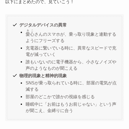
以下にまとめたので、見ていこう！
デジタルデバイスの異常
あこ
愛心
さんのスマホが、乗っ取り現象と連動する
ようにフリーズする
充電器に繋いでいる時に、異常なスピードで充
電が減っていく
誰もいないのに電子機器から、小さなノイズや
声のようなものが聞こえる
物理的現象と精神的現象
SNSが乗っ取られている時に、部屋の電気が点
滅する
部屋のどこかで誰かの視線を感じる
睡眠中に「お前はもうお前じゃない」という声
が聞こえ、金縛りに合う