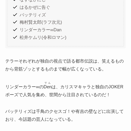
はるかぜに告ぐ
バッテリィズ
梅村賢太郎(ラフ次元)
リンダーカラー∞Dan
松井ケムリ(令和ロマン)
テラーそれぞれが独自の視点で語る都市伝説は、笑えるもの
から背筋ゾッとするものまで幅が広くなっている。
でん
リンダーカラー∞の
Den
は、カリスマキャラと独自のJOKER
ポーズで人気を集め、世間から注目されているのだ！
バッテリィズは千鳥のクセスゴ！や有吉の壁などに出演して
おり、今話題の芸人になっている。