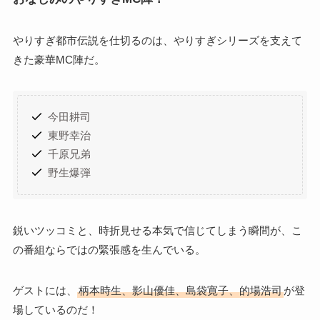
やりすぎ都市伝説を仕切るのは、やりすぎシリーズを支えて
きた豪華MC陣だ。
今田耕司
東野幸治
千原兄弟
野生爆弾
鋭いツッコミと、時折見せる本気で信じてしまう瞬間が、こ
の番組ならではの緊張感を生んでいる。
ゲストには、
柄本時生、影山優佳、島袋寛子、的場浩司
が登
場しているのだ！