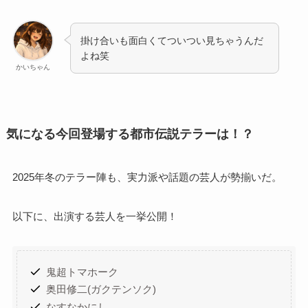
掛け合いも面白くてついつい見ちゃうんだ
よね笑
かいちゃん
気になる今回登場する都市伝説テラーは！？
2025年冬のテラー陣も、実力派や話題の芸人が勢揃いだ。
以下に、出演する芸人を一挙公開！
鬼超トマホーク
奥田修二(ガクテンソク)
なすなかにし