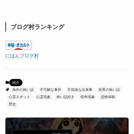
ブログ村ランキング
にほんブログ村
紹介
海外の怖い話
不可解な事件
不気味な出来事
世界の怖い話
心霊スポット
心霊現象
怖い話好き
怪奇現象
恐怖体験
歴史