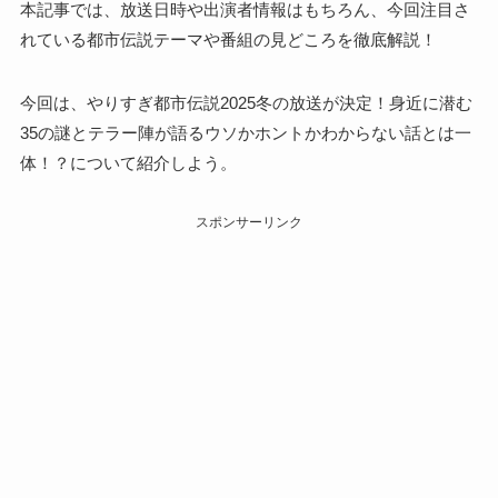
本記事では、放送日時や出演者情報はもちろん、今回注目さ
れている都市伝説テーマや番組の見どころを徹底解説！
今回は、やりすぎ都市伝説2025冬の放送が決定！身近に潜む
35の謎とテラー陣が語るウソかホントかわからない話とは一
体！？について紹介しよう。
スポンサーリンク