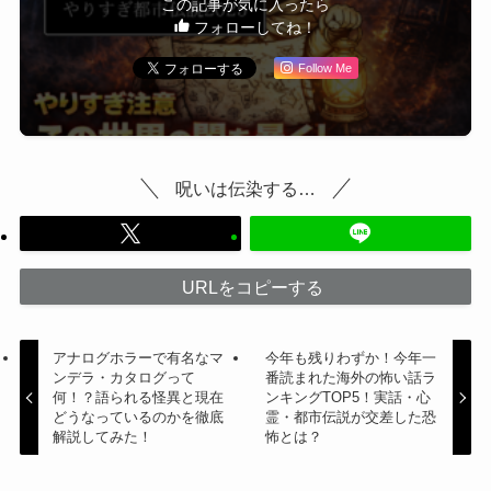
この記事が気に入ったら
フォローしてね！
Follow Me
呪いは伝染する…
URLをコピーする
アナログホラーで有名なマ
今年も残りわずか！今年一
ンデラ・カタログって
番読まれた海外の怖い話ラ
何！？語られる怪異と現在
ンキングTOP5！実話・心
どうなっているのかを徹底
霊・都市伝説が交差した恐
解説してみた！
怖とは？