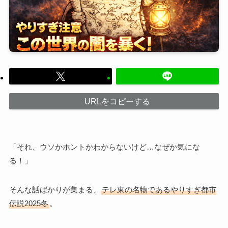
URLをコピーする
「それ、ウソかホントかわからないけど…なぜか気にな
る！」
そんな話ばかりが集まる、
テレ東の名物であるやりすぎ都市
伝説2025冬
。