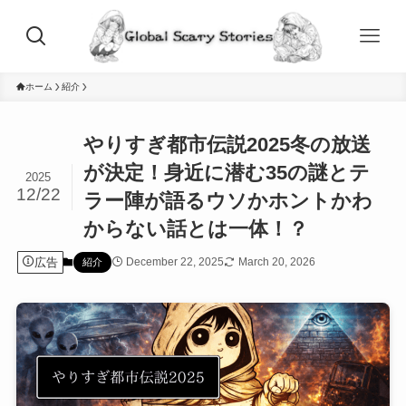
ホーム
紹介
やりすぎ都市伝説2025冬の放送
が決定！身近に潜む35の謎とテ
2025
12/22
ラー陣が語るウソかホントかわ
からない話とは一体！？
広告
December 22, 2025
March 20, 2026
紹介