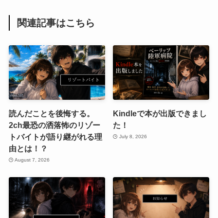
関連記事はこちら
読んだことを後悔する。
Kindleで本が出版できまし
2ch最恐の洒落怖のリゾー
た！
トバイトが語り継がれる理
July 8, 2026
由とは！？
August 7, 2026