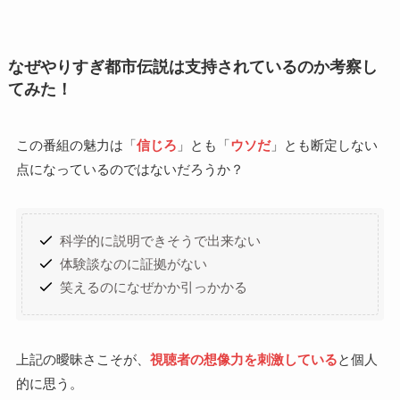
なぜやりすぎ都市伝説は支持されているのか考察し
てみた！
この番組の魅力は「
信じろ
」とも「
ウソだ
」とも断定しない
点になっているのではないだろうか？
科学的に説明できそうで出来ない
体験談なのに証拠がない
笑えるのになぜかか引っかかる
上記の曖昧さこそが、
視聴者の想像力を刺激している
と個人
的に思う。