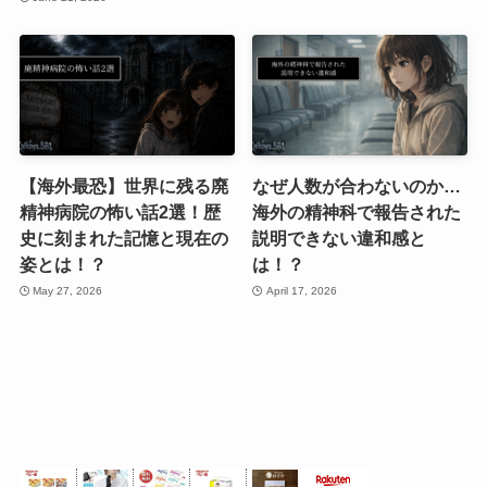
【海外最恐】世界に残る廃
なぜ人数が合わないのか…
精神病院の怖い話2選！歴
海外の精神科で報告された
史に刻まれた記憶と現在の
説明できない違和感と
姿とは！？
は！？
May 27, 2026
April 17, 2026