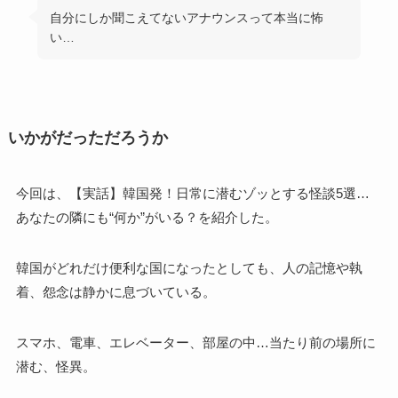
自分にしか聞こえてないアナウンスって本当に怖
い…
いかがだっただろうか
今回は、【実話】韓国発！日常に潜むゾッとする怪談5選…
あなたの隣にも“何か”がいる？を紹介した。
韓国がどれだけ便利な国になったとしても、人の記憶や執
着、怨念は静かに息づいている。
スマホ、電車、エレベーター、部屋の中…当たり前の場所に
潜む、怪異。