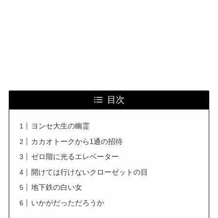
目次
ヨンセ大生の幽霊
カカオトークから1通の招待
ゼロ階に光るエレベーター
開けては行けないクローゼットの目
地下鉄の白い女
いかがだっただろうか