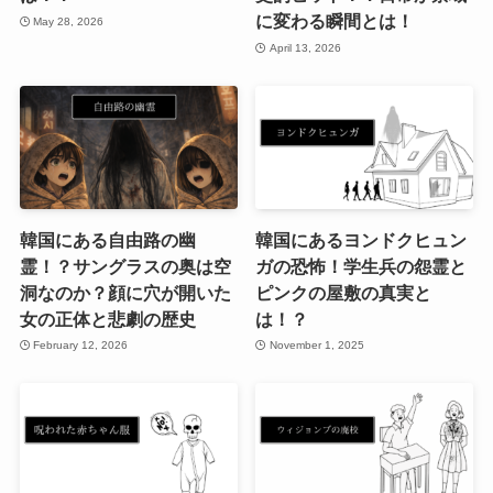
に変わる瞬間とは！
May 28, 2026
April 13, 2026
韓国にある自由路の幽
韓国にあるヨンドクヒュン
霊！？サングラスの奥は空
ガの恐怖！学生兵の怨霊と
洞なのか？顔に穴が開いた
ピンクの屋敷の真実と
女の正体と悲劇の歴史
は！？
February 12, 2026
November 1, 2025