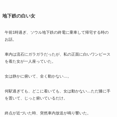
地下鉄の白い女
午前1時過ぎ、ソウル地下鉄の終電に乗車して帰宅する時の
お話。
車内は流石にガラガラだったが、私の正面に白いワンピース
を着た女が一人座っていた。
女は静かに俯いて、全く動かない…。
何駅過ぎても、どこに着いても、女は動かない…ただ膝に手
を置いて、じっと俯いているだけ。
終点が近づいた時、突然車内放送が鳴り響いた。