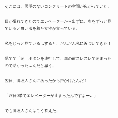
そこには、照明のないコンクリートの空間が広がっていた。
目が慣れてきたのでエレベーターから出ずに、奥をずっと見
ていると白い服を着た女性が立っている。
私をじっと見ている…すると、だんだん私に近づいてきた！
慌てて「閉」ボタンを連打して、扉の前スレスレで閉まった
ので助かった…んだと思う。
翌日、管理人さんにあったから声かけたんだ！
「昨日0階でエレベーターが止まったんですよー…」
でも管理人さんはこう答えた。