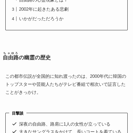
2002年に起きたある悲劇
いかがだっただろうか
ちゃゆろ
自由路
の幽霊の歴史
この都市伝説が全国的に知れ渡ったのは、2000年代に韓国の
トップスターや芸能人たちがテレビ番組で相次いで証言した
ことがきっかけ。
目撃談
深夜の自由路、路肩に1人の女性が立っている
大きなサングラスをかけて、長いコートを着ている