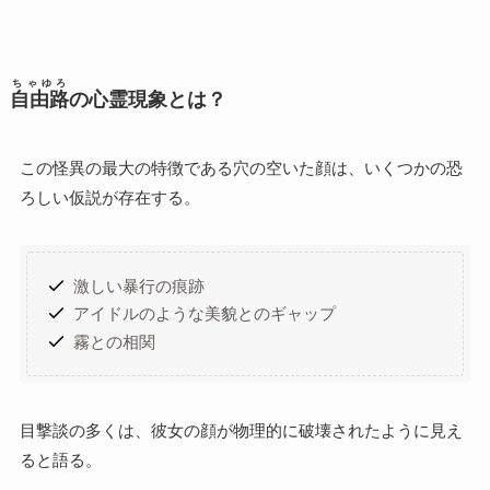
ちゃゆろ
自由路
の心霊現象とは？
この怪異の最大の特徴である穴の空いた顔は、いくつかの恐
ろしい仮説が存在する。
激しい暴行の痕跡
アイドルのような美貌とのギャップ
霧との相関
目撃談の多くは、彼女の顔が物理的に破壊されたように見え
ると語る。