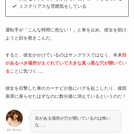
ミステリアスな雰囲気をしている
運転手が「こんな時間に危ない！」と車を止め、彼女を助け
ようと顔を覗きこんだ。
すると、彼女がかけているのはサングラスではなく、本来
目
があるべき場所がえぐれていて大きな真っ黒な穴が開いてい
る
ことに気づく…。
彼女を目撃した車のカーナビが急にバグを起こしたり、後部
座席に座らせたはずなのに数分後に消えているというのだ！
目がある場所が穴が開いているのは怖い
な…。
かいちゃん