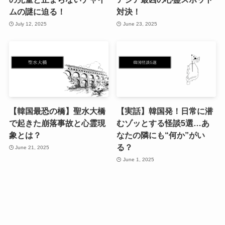
ムの謎に迫る！
対決！
July 12, 2025
June 23, 2025
【韓国最恐の橋】聖水大橋
【実話】韓国発！日常に潜
で起きた崩落事故と心霊現
むゾッとする怪談5選…あ
象とは？
なたの隣にも“何か”がい
る？
June 21, 2025
June 1, 2025