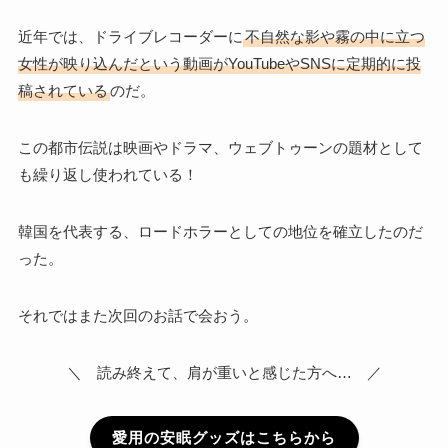
近年では、ドライブレコーダーに
不自然な影や霧の中に立つ
女性が映り込んだという動画がYouTubeやSNSに定期的に投
稿されている
のだ。
この都市伝説は映画やドラマ、ウェブトゥーンの題材として
も繰り返し使われている！
韓国を代表する、ロードホラーとしての地位を確立したのだ
った。
それではまた次回のお話で会おう。
＼ 読み終えて、肩が重いと感じた方へ… ／
愛用の安眠グッズはこちらから