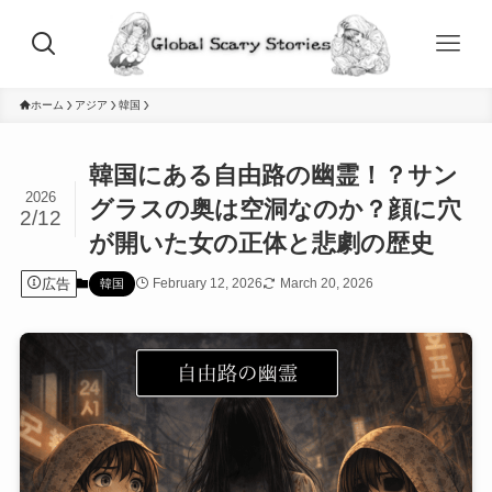
ホーム
アジア
韓国
韓国にある自由路の幽霊！？サン
2026
グラスの奥は空洞なのか？顔に穴
2/12
が開いた女の正体と悲劇の歴史
広告
February 12, 2026
March 20, 2026
韓国