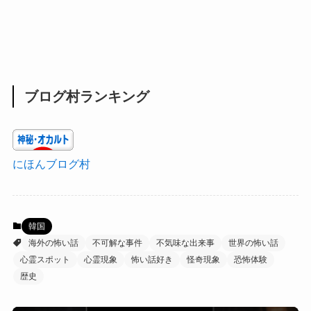
ブログ村ランキング
にほんブログ村
韓国
海外の怖い話
不可解な事件
不気味な出来事
世界の怖い話
心霊スポット
心霊現象
怖い話好き
怪奇現象
恐怖体験
歴史