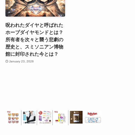
呪われたダイヤと呼ばれた
ホープダイヤモンドとは？
所有者を次々と襲う悲劇の
歴史と、スミソニアン博物
館に封印された今とは？
January 23, 2026