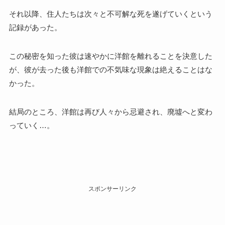
それ以降、住人たちは次々と不可解な死を遂げていくという
記録があった。
この秘密を知った彼は速やかに洋館を離れることを決意した
が、彼が去った後も洋館での不気味な現象は絶えることはな
かった。
結局のところ、洋館は再び人々から忌避され、廃墟へと変わ
っていく…。
スポンサーリンク