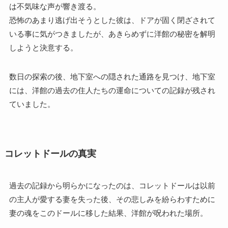
は不気味な声が響き渡る。
恐怖のあまり逃げ出そうとした彼は、ドアが固く閉ざされて
いる事に気がつきましたが、あきらめずに洋館の秘密を解明
しようと決意する。
数日の探索の後、地下室への隠された通路を見つけ、地下室
には、洋館の過去の住人たちの運命についての記録が残され
ていました。
コレットドールの真実
過去の記録から明らかになったのは、コレットドールは以前
の主人が愛する妻を失った後、その悲しみを紛らわすために
妻の魂をこのドールに移した結果、洋館が呪われた場所。