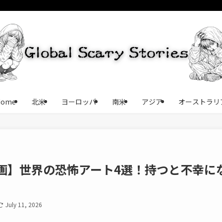
Home
北米
ヨーロッパ
南米
アジア
オーストラリ
画】世界の恐怖アート4選！持つと不幸に
July 11, 2026