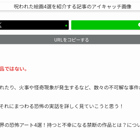
URLをコピーする
品ではない。
れたり、火事や怪奇現象が発生するなど、数々の不可解な事件
それにまつわる恐怖の実話を詳しく見ていこうと思う！
界の恐怖アート4選！持つと不幸になる禁断の作品とは？につ