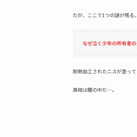
だが、ここで1つの謎が残る
なぜ泣く少年の所有者の
耐熱加工されたニスが塗って
真相は闇の中だ…。