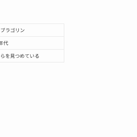
・ブラゴリン
0年代
ちらを見つめている