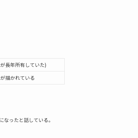
母が長年所有していた)
男が描かれている
になったと話している。