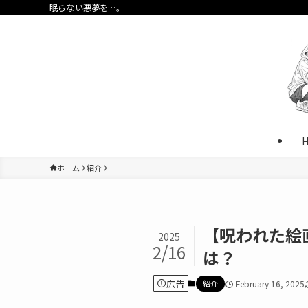
眠らない悪夢を…。
ホーム
紹介
【呪われた絵
2025
2/16
は？
広告
紹介
February 16, 2025