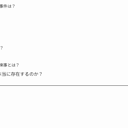
事件は？
？
来事とは？
本当に存在するのか？