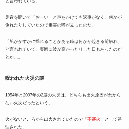
と言われている。
足音を聞いて「おーい」と声をかけても返事がなく、何かが
倒れたりしていたので幽霊の噂が立ったのだ。
「船がかすかに揺れることがある時は何かが起きる前触れ」
と言われていて、実際に波が高かったりした日もあったのだ
とか…。
呪われた火災の謎
1954年と2007年の2度の火災は、どちらも出火原因がわから
ない火災だったという。
火がないところから出火されていたので「
不審火
」として処
理された。