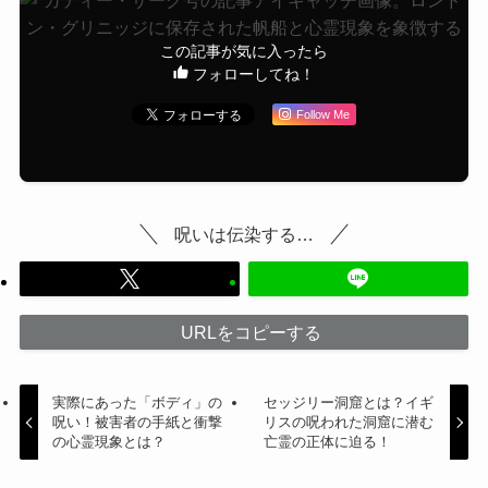
この記事が気に入ったら
フォローしてね！
Follow Me
呪いは伝染する…
URLをコピーする
実際にあった「ボディ」の
セッジリー洞窟とは？イギ
呪い！被害者の手紙と衝撃
リスの呪われた洞窟に潜む
の心霊現象とは？
亡霊の正体に迫る！