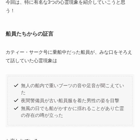
今回は、特に有名な3つの心霊現象を紹介していこうと思
う！
船員たちからの証言
カティー・サーク号に乗船中だった船員が、みな口をそろえ
て話していた心霊現象は
無人の船内で重いブーツの音や足音が聞こえてい
た
夜間警備員が古い船員服を着た男性の姿を目撃
無風の日でも船がかすかに揺れることがあり亡霊
の存在の噂が立った