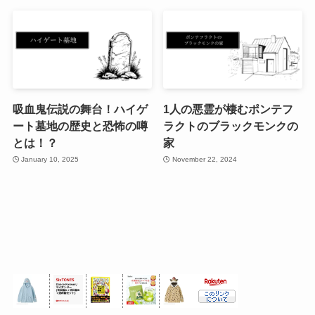
吸血鬼伝説の舞台！ハイゲ
1人の悪霊が棲むポンテフ
ート墓地の歴史と恐怖の噂
ラクトのブラックモンクの
とは！？
家
January 10, 2025
November 22, 2024