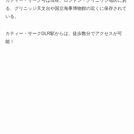
カティー・サーク号は現在、ロンドン・グリニッジ地区にあ
る、グリニッジ天文台や国立海事博物館の近くに保存されて
いる。
カティー・サークDLR駅からは、徒歩数分でアクセスが可
能！