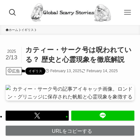
ホーム
イギリス
カティー・サーク号は呪われてい
2025
2/13
る？ 歴史と心霊現象を徹底解説
広告
February 13, 2025
February 14, 2025
イギリス
URLをコピーする