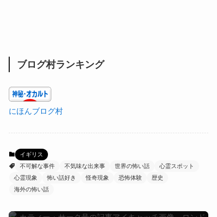
ブログ村ランキング
にほんブログ村
イギリス
不可解な事件
不気味な出来事
世界の怖い話
心霊スポット
心霊現象
怖い話好き
怪奇現象
恐怖体験
歴史
海外の怖い話