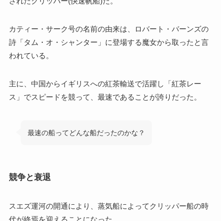
されたクリッパー(快速帆船)だ。
カティー・サーク号の名前の由来は、ロバート・バーンズの
詩「タム・オ・シャンター」に登場する魔女から取ったと言
われている。
主に、中国からイギリスへの紅茶輸送で活躍し「紅茶レー
ス」でスピードを競って、最速であることが誇りだった。
最速の船ってどんな船だったのかな？
競争と衰退
スエズ運河の開通により、蒸気船によってクリッパー船の時
代が終焉を迎えることになった。