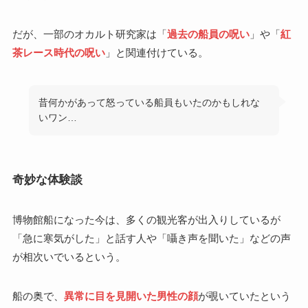
だが、一部のオカルト研究家は「
過去の船員の呪い
」や「
紅
茶レース時代の呪い
」と関連付けている。
昔何かがあって怒っている船員もいたのかもしれな
いワン…
奇妙な体験談
博物館船になった今は、多くの観光客が出入りしているが
「急に寒気がした」と話す人や「囁き声を聞いた」などの声
が相次いでいるという。
船の奥で、
異常に目を見開いた男性の顔
が覗いていたという