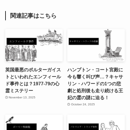
関連記事はこちら
英国最悪のポルターガイス
ハンプトン・コート宮殿に
トといわれたエンフィール
今も響く叫び声…？キャサ
ド事件とは？1977-79の心
リン・ハワードの1つの悲
霊ミステリー
劇と処刑後も走り続ける王
妃の霊の謎に迫る！
November 13, 2025
October 24, 2025