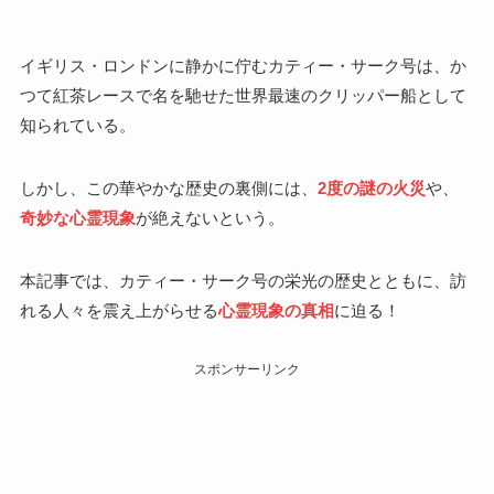
イギリス・ロンドンに静かに佇むカティー・サーク号は、か
つて紅茶レースで名を馳せた世界最速のクリッパー船として
知られている。
しかし、この華やかな歴史の裏側には、
2度の謎の火災
や、
奇妙な心霊現象
が絶えないという。
本記事では、カティー・サーク号の栄光の歴史とともに、訪
れる人々を震え上がらせる
心霊現象の真相
に迫る！
スポンサーリンク