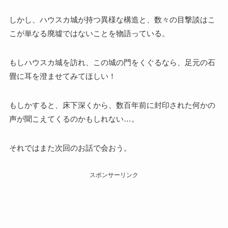
しかし、ハウスカ城が持つ異様な構造と、数々の目撃談はこ
こが単なる廃墟ではないことを物語っている。
もしハウスカ城を訪れ、この城の門をくぐるなら、足元の石
畳に耳を澄ませてみてほしい！
もしかすると、床下深くから、数百年前に封印された何かの
声が聞こえてくるのかもしれない…。
それではまた次回のお話で会おう。
スポンサーリンク