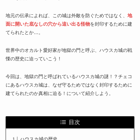
地元の伝承によれば、この城は外敵を防ぐためではなく、
地
面に開いた底なしの穴から這い出る怪物
を封印するために建
てられたとか…。
世界中のオカルト愛好家が地獄の門と呼ぶ、ハウスカ城の戦
慄の歴史に迫っていこう！
今回は、地獄の門と呼ばれているハウスカ城の謎！？チェコ
にあるハウスカ城は、なぜ守るためではなく封印するために
建てられたのか真相に迫る！について紹介しよう。
目次
ハウスカ城の歴史