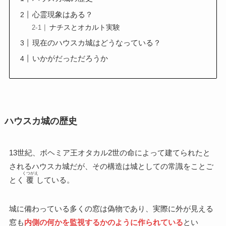
心霊現象はある？
ナチスとオカルト実験
現在のハウスカ城はどうなっている？
いかがだっただろうか
ハウスカ城の歴史
13世紀、ボヘミア王オタカル2世の命によって建てられたと
されるハウスカ城だが、その構造は城としての常識をことご
くつがえ
とく
覆
している。
城に備わっている多くの窓は偽物であり、実際に外が見える
窓も
内側の何かを監視するかのように作られている
とい