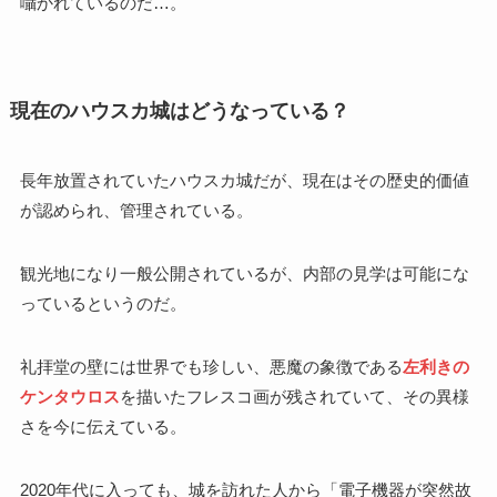
囁かれているのだ…。
現在のハウスカ城はどうなっている？
長年放置されていたハウスカ城だが、現在はその歴史的価値
が認められ、管理されている。
観光地になり一般公開されているが、内部の見学は可能にな
っているというのだ。
礼拝堂の壁には世界でも珍しい、悪魔の象徴である
左利きの
ケンタウロス
を描いたフレスコ画が残されていて、その異様
さを今に伝えている。
2020年代に入っても、城を訪れた人から「電子機器が突然故