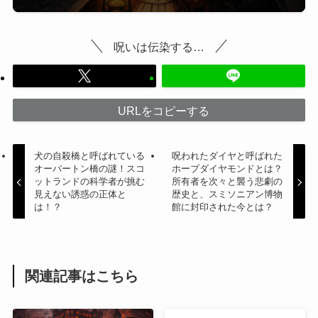
呪いは伝染する…
URLをコピーする
犬の自殺橋と呼ばれている
呪われたダイヤと呼ばれた
オーバートン橋の謎！スコ
ホープダイヤモンドとは？
ットランドの科学者が挑む
所有者を次々と襲う悲劇の
見えない誘惑の正体と
歴史と、スミソニアン博物
は！？
館に封印された今とは？
関連記事はこちら