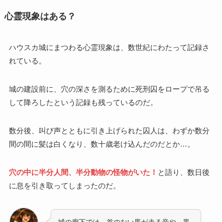
心霊現象はある？
ハウスカ城にまつわる心霊現象は、数世紀にわたって記録さ
れている。
城の建設前に、穴の深さを測るために死刑囚をロープで吊る
して降ろしたという記録も残っているのだ。
数分後、叫び声とともに引き上げられた囚人は、わずか数分
間の間に髪は白くなり、数十歳老け込んだのだとか…。
穴の中に半分人間、半分動物の怪物がいた！
と語り、数日後
に息を引き取ってしまったのだ。