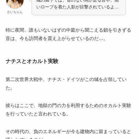
城の廊下では、首のない馬が走る音や、黒
いローブを着た人影が目撃されているよ…
かいちゃん
特に夜間、誰もいないはずの中庭から聞こえる鎖を引きずる
音は、今も訪問者を震え上がらせているのだ…。
ナチスとオカルト実験
第二次世界大戦中、ナチス・ドイツがこの城を占領してい
た。
彼らはここで、地獄の門の力を利用するためのオカルト実験
を行っていたと言われている。
その時代の、負のエネルギーが今も建物内に留まっていると