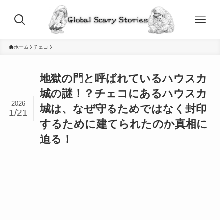
ホーム
チェコ
地獄の門と呼ばれているハウスカ
城の謎！？チェコにあるハウスカ
2026
城は、なぜ守るためではなく封印
1/21
するために建てられたのか真相に
迫る！