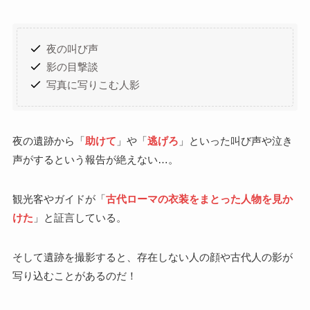
夜の叫び声
影の目撃談
写真に写りこむ人影
夜の遺跡から「
助けて
」や「
逃げろ
」といった叫び声や泣き
声がするという報告が絶えない…。
観光客やガイドが「
古代ローマの衣装をまとった人物を見か
けた
」と証言している。
そして遺跡を撮影すると、存在しない人の顔や古代人の影が
写り込むことがあるのだ！