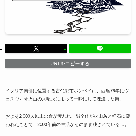
URLをコピーする
イタリア南部に位置する古代都市ポンペイは、西暦79年にヴ
ェスヴィオ火山の大噴火によって一瞬にして埋没した街。
およそ2,000人以上の命が奪われ、街全体が火山灰と軽石に覆
われたことで、2000年前の生活がそのまま残されている…。