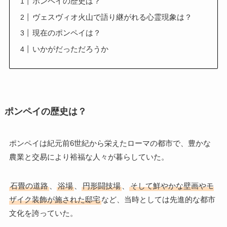
ポンペイの歴史は？
ヴェスヴィオ火山で語り継がれる心霊現象は？
現在のポンペイは？
いかがだっただろうか
ポンペイの歴史は？
ポンペイは紀元前6世紀から栄えたローマの都市で、豊かな
農業と交易により裕福な人々が暮らしていた。
石畳の道路
、
浴場
、
円形闘技場
、
そして鮮やかな壁画やモ
ザイク装飾が施された邸宅
など、当時としては先進的な都市
文化を誇っていた。