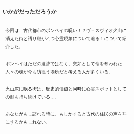
いかがだっただろうか
今回は、古代都市のポンペイの呪い！？ヴェスヴィオ火山に
消えた街と語り継がれつ心霊現象について迫る！について紹
介した。
ポンペイはただの遺跡ではなく、突如として命を奪われた
人々の魂が今も彷徨う場所だと考える人が多くいる。
火山灰に眠る街は、歴史的価値と同時に心霊スポットとして
の顔も持ち続けている…。
あなたがもし訪れる時に、もしかすると古代の住民の声を耳
にするかもしれない。