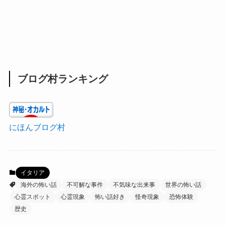
ブログ村ランキング
にほんブログ村
イタリア
海外の怖い話
不可解な事件
不気味な出来事
世界の怖い話
心霊スポット
心霊現象
怖い話好き
怪奇現象
恐怖体験
歴史