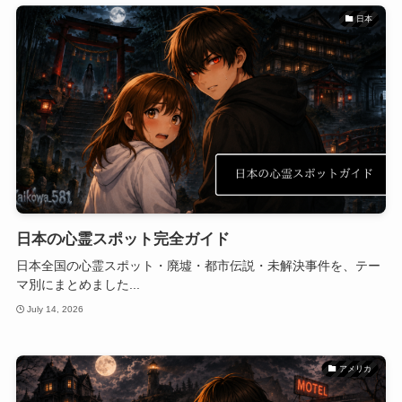
日本
日本の心霊スポット完全ガイド
日本全国の心霊スポット・廃墟・都市伝説・未解決事件を、テー
マ別にまとめました...
July 14, 2026
アメリカ