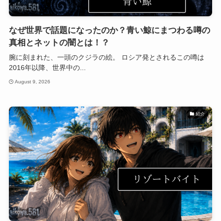
なぜ世界で話題になったのか？青い鯨にまつわる噂の
真相とネットの闇とは！？
腕に刻まれた、一頭のクジラの絵。 ロシア発とされるこの噂は
2016年以降、世界中の...
August 9, 2026
紹介