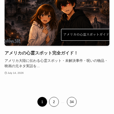
アメリカの心霊スポット完全ガイド！
アメリカ大陸に伝わる心霊スポット・未解決事件・呪いの物品・
映画の元ネタ実話を...
July 14, 2026
1
2
...
34