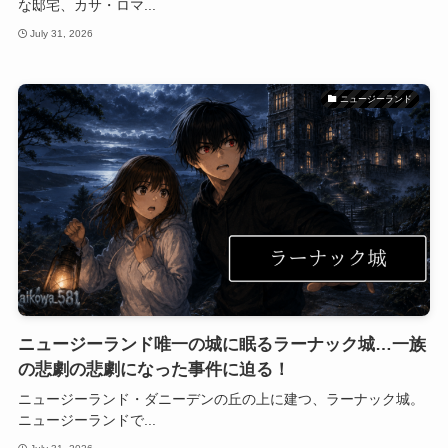
な邸宅、カサ・ロマ...
July 31, 2026
ニュージーランド
ニュージーランド唯一の城に眠るラーナック城…一族
の悲劇の悲劇になった事件に迫る！
ニュージーランド・ダニーデンの丘の上に建つ、ラーナック城。
ニュージーランドで...