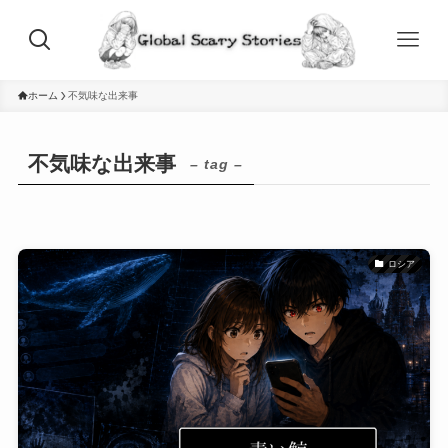
ホーム
不気味な出来事
不気味な出来事
– tag –
ロシア