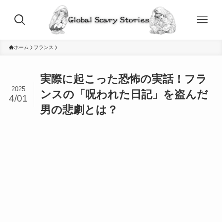
ホーム
フランス
実際に起こった恐怖の実話！フラ
2025
ンスの「呪われた日記」を盗んだ
4/01
男の悲劇とは？