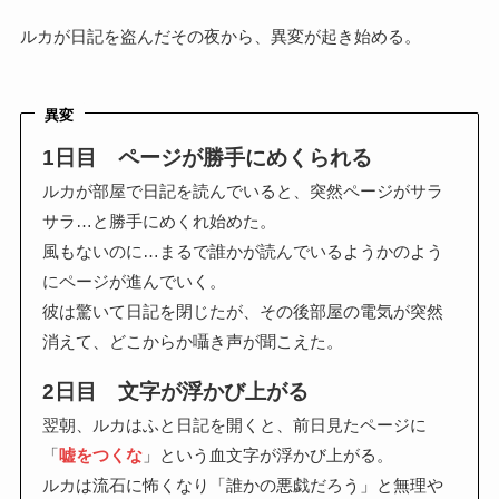
ルカが日記を盗んだその夜から、異変が起き始める。
異変
1日目 ページが勝手にめくられる
ルカが部屋で日記を読んでいると、突然ページがサラ
サラ…と勝手にめくれ始めた。
風もないのに…まるで誰かが読んでいるようかのよう
にページが進んでいく。
彼は驚いて日記を閉じたが、その後部屋の電気が突然
消えて、どこからか囁き声が聞こえた。
2日目 文字が浮かび上がる
翌朝、ルカはふと日記を開くと、前日見たページに
「
嘘をつくな
」という血文字が浮かび上がる。
ルカは流石に怖くなり「誰かの悪戯だろう」と無理や