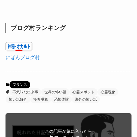
ブログ村ランキング
にほんブログ村
フランス
不気味な出来事
世界の怖い話
心霊スポット
心霊現象
怖い話好き
怪奇現象
恐怖体験
海外の怖い話
この記事が気に入ったら