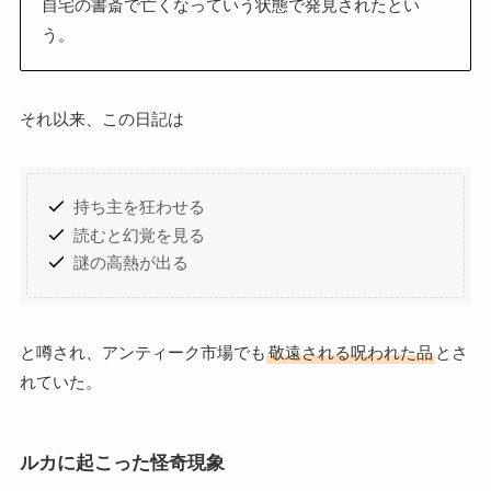
自宅の書斎で亡くなっていう状態で発見されたとい
う。
それ以来、この日記は
持ち主を狂わせる
読むと幻覚を見る
謎の高熱が出る
と噂され、アンティーク市場でも
敬遠される呪われた品
とさ
れていた。
ルカに起こった怪奇現象