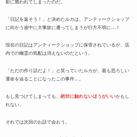
影に襲われてしまったのだ。
「日記を返そう！」と決めたルカは、アンティークショップ
に向かう途中に大事故に遭ってしまうが行方不明に…！
現在の日記はアンティークショップに保管されているが、店
内での幽霊の気配は消えないのだという。
「ただの作り話だよ！」と笑っていたルカが、最も恐ろしい
運命を辿ることになったこの事件…。
もし見つけてしまっても、
絶対に触れないほうがいい
かもし
れない。
それでは次回のお話で会おう。