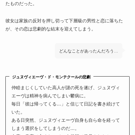
たものだった。
彼女は家族の反対を押し切って下層級の男性と恋に落ちた
が、その恋は悲劇的な結末を迎えてしまう。
どんなことがあったんだろう…
ジュヌヴィエーヴ・ド・モンテクールの悲劇
仲睦まじくしていた高人が謎の死を遂げ、ジュヌヴィ
エーヴは精神を病んでしまい鬱病に。
毎日「彼は帰ってくる…」と信じて日記を書き続けて
いた。
ある日突然、ジュヌヴィエーヴ自身も自ら命を経って
しまう選択をしてしまうのだ…。