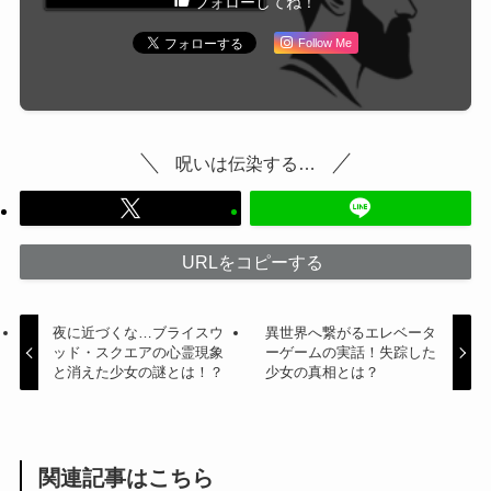
フォローしてね！
Follow Me
呪いは伝染する…
URLをコピーする
夜に近づくな…ブライスウ
異世界へ繋がるエレベータ
ッド・スクエアの心霊現象
ーゲームの実話！失踪した
と消えた少女の謎とは！？
少女の真相とは？
関連記事はこちら