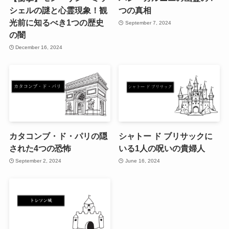
シェルの謎と心霊現象！観
つの真相
光前に知るべき1つの歴史
September 7, 2024
の闇
December 16, 2024
カタコンブ・ド・パリの隠
シャトー ド ブリサックに
された4つの恐怖
いる1人の呪いの貴婦人
September 2, 2024
June 16, 2024