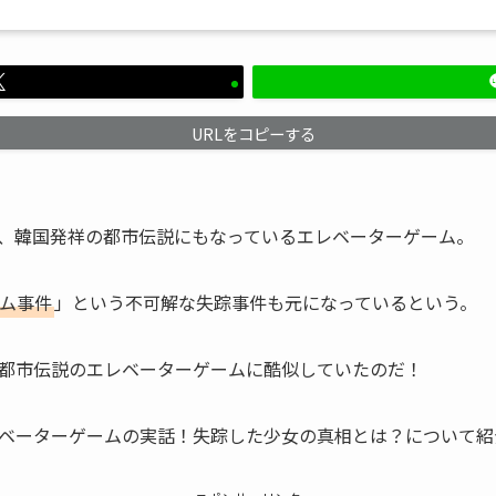
URLをコピーする
、韓国発祥の都市伝説にもなっているエレベーターゲーム。
ム事件
」という不可解な失踪事件も元になっているという。
都市伝説のエレベーターゲームに酷似していたのだ！
ベーターゲームの実話！失踪した少女の真相とは？について紹