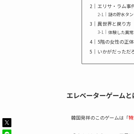
エリサ・ラム事
謎の貯水タン
異世界と戻り方
体験した異常
5階の女性の正
いかがだっただ
エレベーターゲームと
韓国発祥のこのゲームは「
特