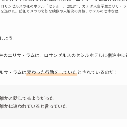
ロサンゼルスの死のホテル「セシル」。2013年、カナダ人留学生エリサ・
を遂げた。防犯カメラの奇妙な映像や未解決の真相、ホテルの陰惨な歴…
しよう。
大学生のエリサ・ラムは。ロサンゼルスのセシルホテルに宿泊中
ルサ・ラムは
変わった行動をしていた
とされているのだ！
誰かと話してるようだった
誰かに追われていると言っていた