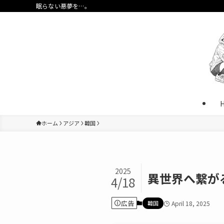
眠らない悪夢を…。
ホーム
アジア
韓国
2025
異世界へ繋が
4/18
広告
韓国
April 18, 2025