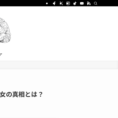
ア
女の真相とは？