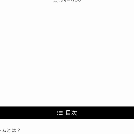
スポンサーリンク
目次
ームとは？