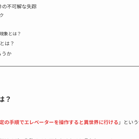
件の不可解な失踪
ク
現象とは？
体とは？
ろうか
は？
定の手順でエレベーターを操作すると異世界に行ける
」という