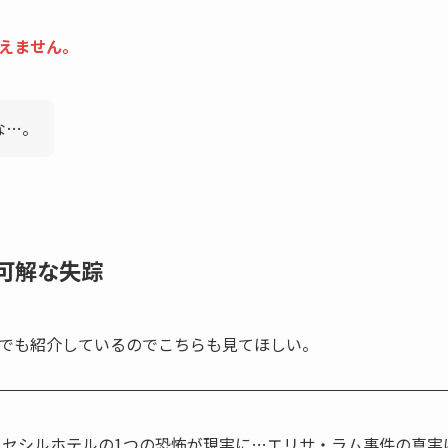
えません。
な…。
可解な失踪
でも紹介しているのでこちらも見てほしい。
セシルホテルの1つの恐怖が現実に…エリサ・ラム事件の真実は