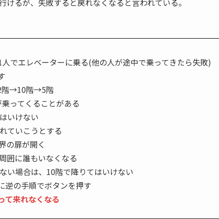
行けるが、失敗すると戻れなくなると言われている。
1人でエレベーターに乗る(他の人が途中で乗ってきたら失敗)
す
2階→10階→5階
が乗ってくることがある
はいけない
れていこうとする
世界の扉が開く
周囲に誰もいなくなる
ない場合は、10階で降りてはいけない
に逆の手順でボタンを押す
って来れなくなる