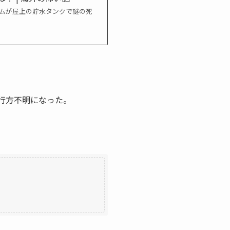
ラムが屋上の貯水タンクで謎の死
に行方不明になった。