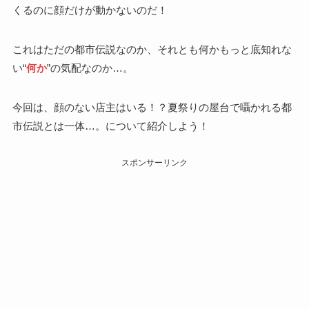
くるのに顔だけが動かないのだ！
これはただの都市伝説なのか、それとも何かもっと底知れな
い“
何か
”の気配なのか…。
今回は、顔のない店主はいる！？夏祭りの屋台で囁かれる都
市伝説とは一体…。について紹介しよう！
スポンサーリンク