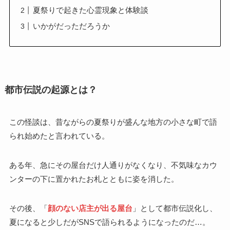
夏祭りで起きた心霊現象と体験談
いかがだっただろうか
都市伝説の起源とは？
この怪談は、昔ながらの夏祭りが盛んな地方の小さな町で語
られ始めたと言われている。
ある年、急にその屋台だけ人通りがなくなり、不気味なカウ
ンターの下に置かれたお札とともに姿を消した。
その後、「
顔のない店主が出る屋台
」として都市伝説化し、
夏になると少しだがSNSで語られるようになったのだ…。