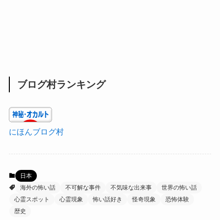
ブログ村ランキング
にほんブログ村
日本
海外の怖い話
不可解な事件
不気味な出来事
世界の怖い話
心霊スポット
心霊現象
怖い話好き
怪奇現象
恐怖体験
歴史