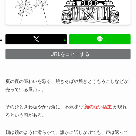
URLをコピーする
夏の夜の賑わいを彩る、焼きそばや焼きとうもろこしなどが
売っている屋台…。
そのひときわ賑やかな角に、不気味な“
顔のない店主
”が現れ
るという噂がある。
顔は鏡のように滑らかで、誰かに話しかけても、声は返って