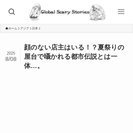
ホーム
アジア
日本
顔のない店主はいる！？夏祭りの
2025
屋台で囁かれる都市伝説とは一
8/08
体…。