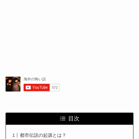
目次
都市伝説の起源とは？