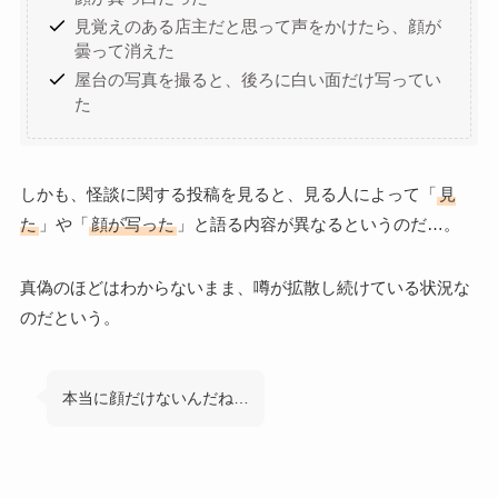
見覚えのある店主だと思って声をかけたら、顔が
曇って消えた
屋台の写真を撮ると、後ろに白い面だけ写ってい
た
しかも、怪談に関する投稿を見ると、見る人によって「
見
た
」や「
顔が写った
」と語る内容が異なるというのだ…。
真偽のほどはわからないまま、噂が拡散し続けている状況な
のだという。
本当に顔だけないんだね…