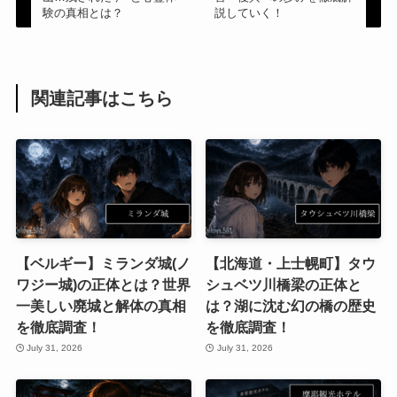
験の真相とは？
説していく！
関連記事はこちら
【ベルギー】ミランダ城(ノ
【北海道・上士幌町】タウ
ワジー城)の正体とは？世界
シュベツ川橋梁の正体と
一美しい廃城と解体の真相
は？湖に沈む幻の橋の歴史
を徹底調査！
を徹底調査！
July 31, 2026
July 31, 2026