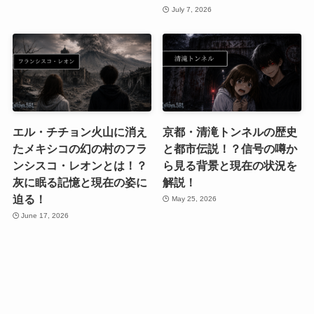
July 7, 2026
エル・チチョン火山に消え
京都・清滝トンネルの歴史
たメキシコの幻の村のフラ
と都市伝説！？信号の噂か
ンシスコ・レオンとは！？
ら見る背景と現在の状況を
灰に眠る記憶と現在の姿に
解説！
迫る！
May 25, 2026
June 17, 2026