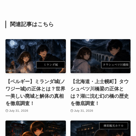
関連記事はこちら
【ベルギー】ミランダ城(ノ
【北海道・上士幌町】タウ
ワジー城)の正体とは？世界
シュベツ川橋梁の正体と
一美しい廃城と解体の真相
は？湖に沈む幻の橋の歴史
を徹底調査！
を徹底調査！
July 31, 2026
July 31, 2026