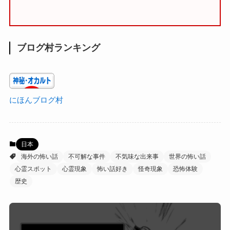
ブログ村ランキング
にほんブログ村
日本
海外の怖い話
不可解な事件
不気味な出来事
世界の怖い話
心霊スポット
心霊現象
怖い話好き
怪奇現象
恐怖体験
歴史