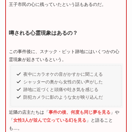
王子市民の心に残っていたという話もあるのだ。
噂される心霊現象はあるの？
この事件後に、スナック・ピット跡地にはいくつかの心
霊現象が起きているという。
夜中にカラオケの音がかすかに聞こえる
シャッターの奥から女性の笑い声がした
跡地に近づくと頭痛や吐き気を感じる
防犯カメラに影のような女が映り込んだ
近隣の店主たちは「
事件の後、何度も同じ夢を見る
」や
「
女性3人が並んで立っている幻を見る
」と語ること
も…。