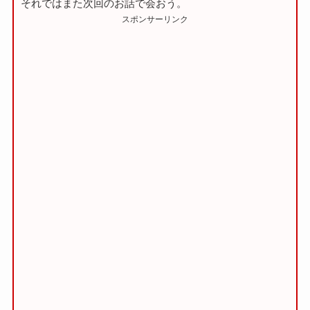
それではまた次回のお話で会おう。
スポンサーリンク