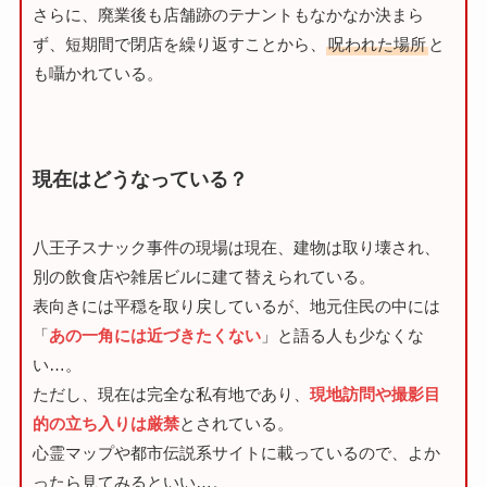
さらに、廃業後も店舗跡のテナントもなかなか決まら
ず、短期間で閉店を繰り返すことから、
呪われた場所
と
も囁かれている。
現在はどうなっている？
八王子スナック事件の現場は現在、建物は取り壊され、
別の飲食店や雑居ビルに建て替えられている。
表向きには平穏を取り戻しているが、地元住民の中には
「
あの一角には近づきたくない
」と語る人も少なくな
い…。
ただし、現在は完全な私有地であり、
現地訪問や撮影目
的の立ち入りは厳禁
とされている。
心霊マップや都市伝説系サイトに載っているので、よか
ったら見てみるといい…。