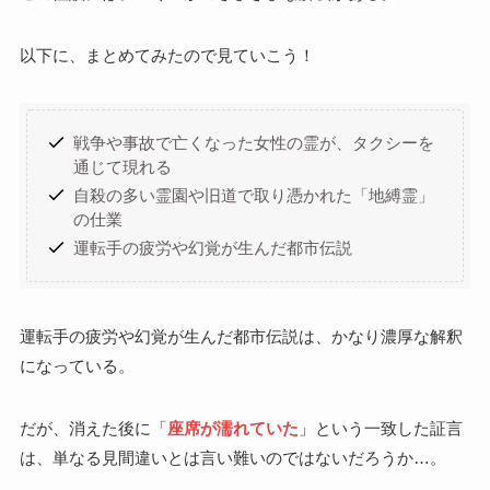
以下に、まとめてみたので見ていこう！
戦争や事故で亡くなった女性の霊が、タクシーを
通じて現れる
自殺の多い霊園や旧道で取り憑かれた「地縛霊」
の仕業
運転手の疲労や幻覚が生んだ都市伝説
運転手の疲労や幻覚が生んだ都市伝説は、かなり濃厚な解釈
になっている。
だが、消えた後に「
座席が濡れていた
」という一致した証言
は、単なる見間違いとは言い難いのではないだろうか…。