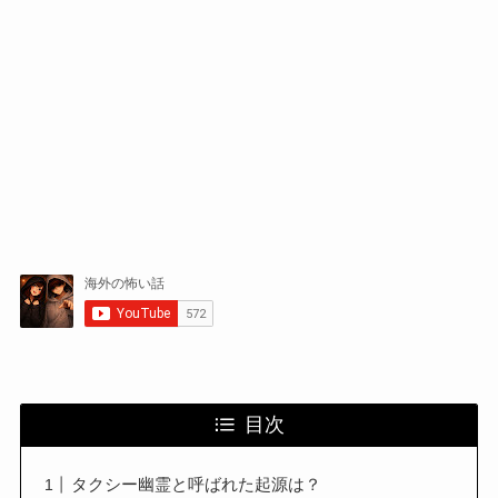
目次
タクシー幽霊と呼ばれた起源は？