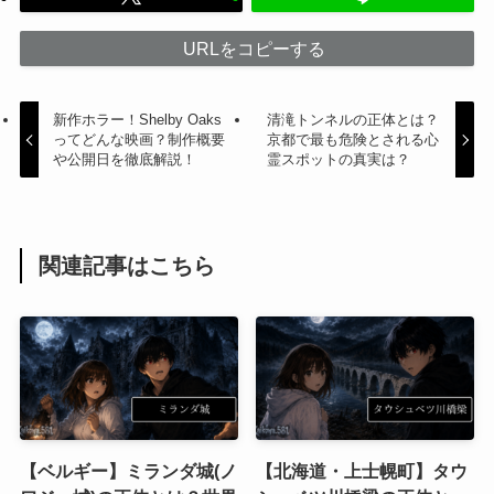
URLをコピーする
新作ホラー！Shelby Oaks
清滝トンネルの正体とは？
ってどんな映画？制作概要
京都で最も危険とされる心
や公開日を徹底解説！
霊スポットの真実は？
関連記事はこちら
【ベルギー】ミランダ城(ノ
【北海道・上士幌町】タウ