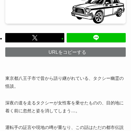
URLをコピーする
東京都八王子市で昔から語り継がれている、タクシー幽霊の
怪談。
深夜の道を走るタクシーが女性客を乗せたものの、目的地に
着く前に忽然と姿を消してしまう…。
運転手の証言や現地の噂が重なり、この話はただの都市伝説