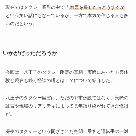
現在ではタクシー業界の中で「
幽霊を乗せたらどうするか
」
という笑い話にもなっているが、一方で本気で信じる人も多
いのだという。
いかがだっただろうか
今回は、八王子のタクシー幽霊の真相！実際にあった心霊体
験と現在も続く怪談の噂とは！？について紹介した。
八王子のタクシー幽霊は、ただの都市伝説ではなく、実際の
証言や現場のリアリティによって長年語り継がれてきた怪談
だ。
深夜のタクシーという閉ざされた空間、乗客と運転手の一対