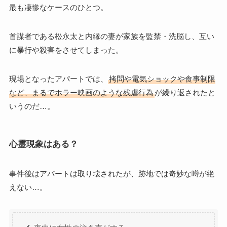
最も凄惨なケースのひとつ。
首謀者である松永太と内縁の妻が家族を監禁・洗脳し、互い
に暴行や殺害をさせてしまった。
現場となったアパートでは、
拷問や電気ショックや食事制限
など、まるでホラー映画のような残虐行為
が繰り返されたと
いうのだ…。
心霊現象はある？
事件後はアパートは取り壊されたが、跡地では奇妙な噂が絶
えない…。