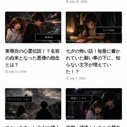
July 14, 2026
東尋坊の心霊伝説！？名前
七夕の怖い話！短冊に書か
の由来となった悪僧の怨念
れていた願い事の下に、知
とは？
らない文字が増えてい
た！？
July 13, 2026
July 7, 2026