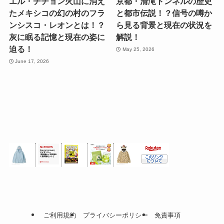
エル・チチョン火山に消え
京都・清滝トンネルの歴史
たメキシコの幻の村のフラ
と都市伝説！？信号の噂か
ンシスコ・レオンとは！？
ら見る背景と現在の状況を
灰に眠る記憶と現在の姿に
解説！
迫る！
May 25, 2026
June 17, 2026
ご利用規約
プライバシーポリシー
免責事項