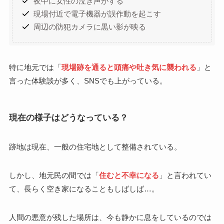
夜中に女性の泣き声がする
現場付近で電子機器が誤作動を起こす
周辺の防犯カメラに黒い影が映る
特に地元では「
現場跡を通ると頭痛や吐き気に襲われる
」と
言った体験談が多く、SNSでも上がっている。
現在の様子はどうなっている？
跡地は現在、一般の住宅地として整備されている。
しかし、地元民の間では「
住むと不幸になる
」と言われてい
て、長らく空き家になることもしばしば…。
人間の悪意が残した場所は、今も静かに息をしているのでは