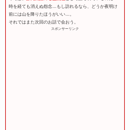
時を経ても消えぬ怨念…もし訪れるなら、どうか夜明け
前には山を降りたほうがいい…。
それではまた次回のお話で会おう。
スポンサーリンク