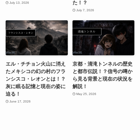
た！？
July 13, 2026
July 7, 2026
エル・チチョン火山に消え
京都・清滝トンネルの歴史
たメキシコの幻の村のフラ
と都市伝説！？信号の噂か
ンシスコ・レオンとは！？
ら見る背景と現在の状況を
灰に眠る記憶と現在の姿に
解説！
迫る！
May 25, 2026
June 17, 2026