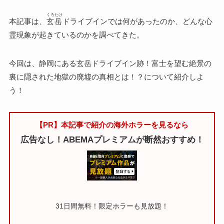
くろたけ
本記事は、
玄岳
ドライブインでは何があったのか、どんな心
霊現象が起きているのかを調べてきた。
今回は、静岡にある玄岳ドライブイン跡！富士を望む絶景の
裏に隠された地獄の廃墟の真相とは！？について紹介しよ
う！
【PR】本記事で紹介の海外ホラーを見るなら
広告なし！ABEMAプレミアムが断然おすすめ！
31日間無料！限定ホラーも見放題！