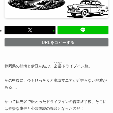
URLをコピーする
くろたけ
静岡県の熱海と伊豆を結ぶ、
玄岳
ドライブイン跡。
その中腹に、今もひっそりと廃墟マニアが近寄らない廃墟が
ある…。
かつて観光客で賑わったドライブインの営業終了後、そこに
は奇妙な事件と心霊体験の舞台となったのだ！