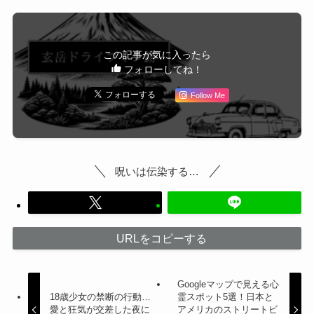
この記事が気に入ったら
フォローしてね！
Follow Me
呪いは伝染する…
URLをコピーする
Googleマップで見える心
18歳少女の禁断の行動…
霊スポット5選！日本と
愛と狂気が交差した夜に
アメリカのストリートビ