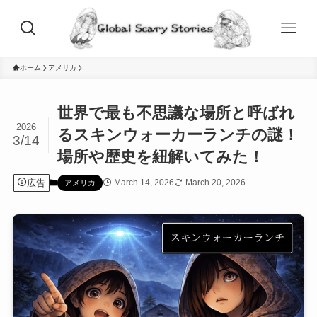
ホーム
アメリカ
世界で最も不思議な場所と呼ばれ
2026
るスキンウォーカーランチの謎！
3/14
場所や歴史を紐解いてみた！
広告
March 14, 2026
March 20, 2026
アメリカ