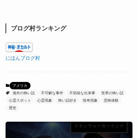
ブログ村ランキング
にほんブログ村
アメリカ
海外の怖い話
不可解な事件
不気味な出来事
世界の怖い話
心霊スポット
心霊現象
怖い話好き
怪奇現象
恐怖体験
歴史