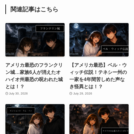
関連記事はこちら
アメリカ最恐のフランクリ
【アメリカ最恐】ベル・ウ
ン城…家族6人が消えたオ
ィッチ伝説！テネシー州の
ハイオ州最恐の呪われた城
一家を4年間苦しめた声な
とは！？
き怪異とは！？
July 30, 2026
July 29, 2026