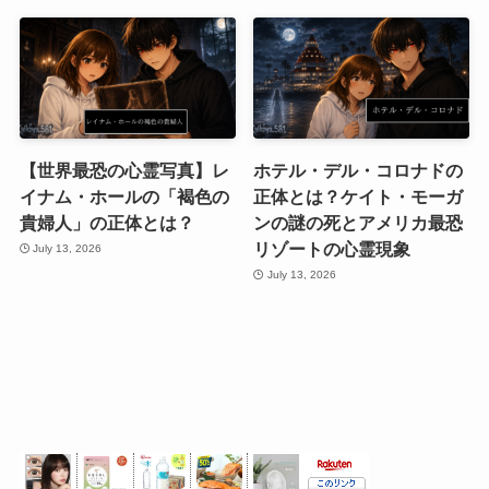
【世界最恐の心霊写真】レ
ホテル・デル・コロナドの
イナム・ホールの「褐色の
正体とは？ケイト・モーガ
貴婦人」の正体とは？
ンの謎の死とアメリカ最恐
リゾートの心霊現象
July 13, 2026
July 13, 2026