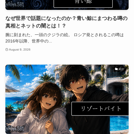
なぜ世界で話題になったのか？青い鯨にまつわる噂の
真相とネットの闇とは！？
腕に刻まれた、一頭のクジラの絵。 ロシア発とされるこの噂は
2016年以降、世界中の...
August 9, 2026
紹介