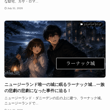
な邸宅、カサ・ロマ...
July 31, 2026
ニュージーランド
ニュージーランド唯一の城に眠るラーナック城…一族
の悲劇の悲劇になった事件に迫る！
ニュージーランド・ダニーデンの丘の上に建つ、ラーナック城。
ニュージーランドで...