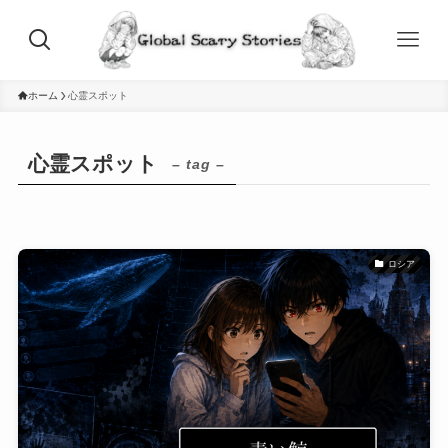
ホーム
心霊スポット
心霊スポット
– tag –
ロシア