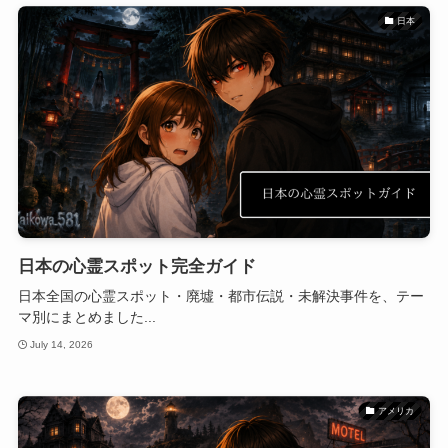
日本
日本の心霊スポット完全ガイド
日本全国の心霊スポット・廃墟・都市伝説・未解決事件を、テー
マ別にまとめました...
July 14, 2026
アメリカ