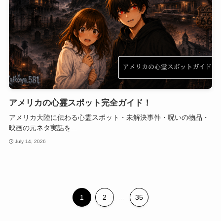
アメリカの心霊スポット完全ガイド！
アメリカ大陸に伝わる心霊スポット・未解決事件・呪いの物品・
映画の元ネタ実話を...
July 14, 2026
1
2
...
35