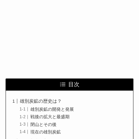
目次
雄別炭鉱の歴史は？
雄別炭鉱の開発と発展
戦後の拡大と最盛期
閉山とその後
現在の雄別炭鉱