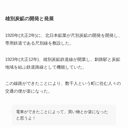
雄別炭鉱の開発と発展
1920年(大正2年)に、北日本鉱業が尺別炭鉱の開発を開発し、
専用鉄道である尺別線を敷設した。
1923年(大正12年)、雄別炭鉱鉄道線が開業し、釧路駅と炭鉱
地域を結ぶ鉄道路線として機能していた。
この線路ができたことにより、数千人という町に住む人々の
交通の便が楽になった。
電車ができたことによって、買い物とか楽になった
と思うよ！