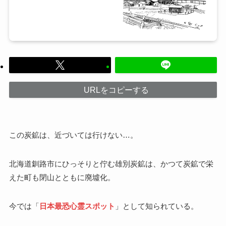
URLをコピーする
この炭鉱は、近づいては行けない…。
北海道釧路市にひっそりと佇む雄別炭鉱は、かつて炭鉱で栄
えた町も閉山とともに廃墟化。
今では「
日本最恐心霊スポット
」として知られている。