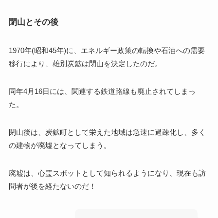
閉山とその後
1970年(昭和45年)に、エネルギー政策の転換や石油への需要
移行により、雄別炭鉱は閉山を決定したのだ。
同年4月16日には、関連する鉄道路線も廃止されてしまっ
た。
閉山後は、炭鉱町として栄えた地域は急速に過疎化し、多く
の建物が廃墟となってしまう。
廃墟は、心霊スポットとして知られるようになり、現在も訪
問者が後を経たないのだ！