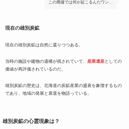
この廃墟では何が起こるんだワン…
現在の雄別炭鉱
現在の雄別炭鉱は自然に還りつつある。
当時の施設や建物の遺構が残されていて、
産業遺産
としての
価値が再評価されているのだ。
雄別炭鉱の歴史は、北海道の炭鉱産業の盛衰を象徴するもの
であり、地域の発展と衰退を物語っている。
雄別炭鉱の心霊現象は？