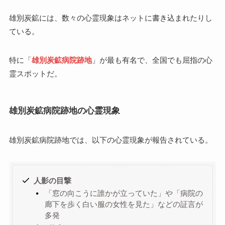
雄別炭鉱には、数々の心霊現象はネットに書き込まれたりし
ている。
特に「
雄別炭鉱病院跡地
」が最も有名で、全国でも屈指の心
霊スポットだ。
雄別炭鉱病院跡地の心霊現象
雄別炭鉱病院跡地では、以下の心霊現象が報告されている。
人影の目撃
「窓の向こうに誰かが立っていた」や「病院の
廊下を歩く白い服の女性を見た」などの証言が
多発