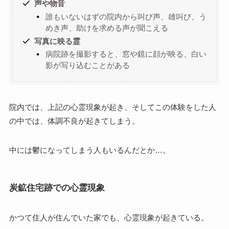
声や物音
誰もいないはずの院内から叫び声、雄叫び、う
めき声、助けを求める声が聞こえる
写真に映る霊
病院跡を撮影すると、窓や鏡に顔が映る、白い
影が写り込むことがある
院内では、上記の心霊現象が起き、そしてこの体験をした人
の中では、体調不良が起きてしまう。
中には鬱になってしまう人もいるんだとか…。
炭鉱住宅跡での心霊現象
かつて住人が住んでいた家でも、心霊現象が起きている。