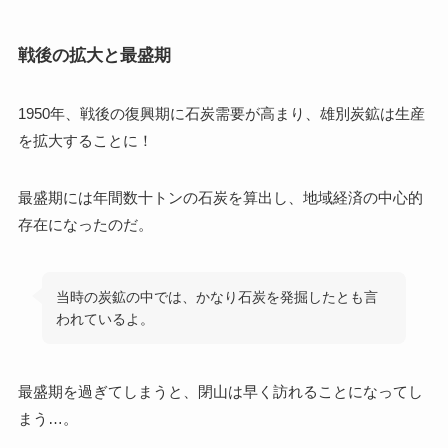
戦後の拡大と最盛期
1950年、戦後の復興期に石炭需要が高まり、雄別炭鉱は生産
を拡大することに！
最盛期には年間数十トンの石炭を算出し、地域経済の中心的
存在になったのだ。
当時の炭鉱の中では、かなり石炭を発掘したとも言
われているよ。
最盛期を過ぎてしまうと、閉山は早く訪れることになってし
まう…。