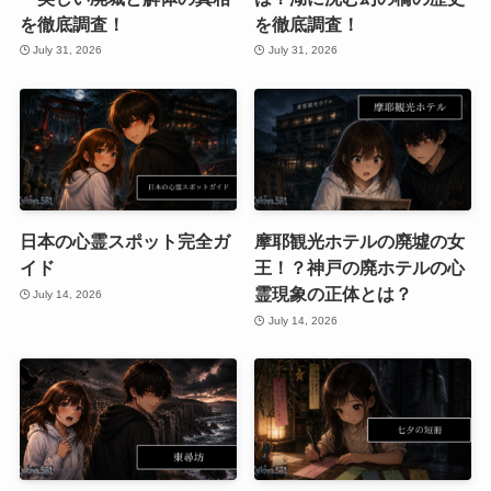
を徹底調査！
を徹底調査！
July 31, 2026
July 31, 2026
日本の心霊スポット完全ガ
摩耶観光ホテルの廃墟の女
イド
王！？神戸の廃ホテルの心
霊現象の正体とは？
July 14, 2026
July 14, 2026