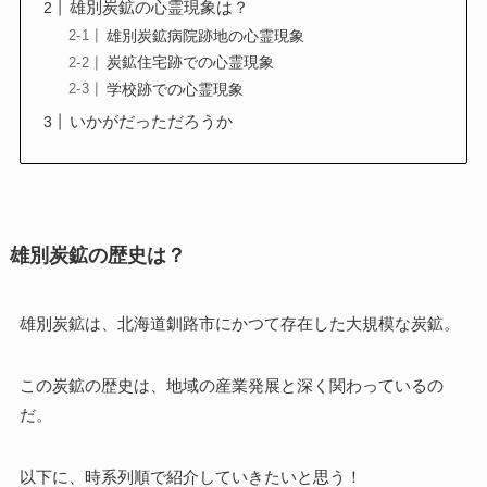
雄別炭鉱の心霊現象は？
雄別炭鉱病院跡地の心霊現象
炭鉱住宅跡での心霊現象
学校跡での心霊現象
いかがだっただろうか
雄別炭鉱の歴史は？
雄別炭鉱は、北海道釧路市にかつて存在した大規模な炭鉱。
この炭鉱の歴史は、地域の産業発展と深く関わっているの
だ。
以下に、時系列順で紹介していきたいと思う！