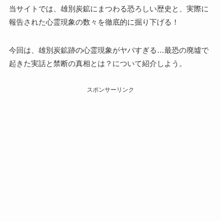
当サイトでは、雄別炭鉱にまつわる恐ろしい歴史と、実際に
報告された心霊現象の数々を徹底的に掘り下げる！
今回は、雄別炭鉱跡の心霊現象がヤバすぎる…最恐の廃墟で
起きた実話と禁断の真相とは？について紹介しよう。
スポンサーリンク