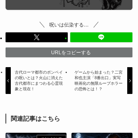
呪いは伝染する…
URLをコピーする
古代ローマ都市のポンペイ
ゲームから始まった？二宮
の呪いとは？火山に消えた
和也主演「8番出口」実写
古代都市にまつわる心霊現
映画化の無限ループホラー
象と現在！
の恐怖とは！？
関連記事はこちら