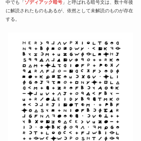
中でも「
ゾディアック暗号
」と呼ばれる暗号文は、数十年後
に解読されたものもあるが、依然として未解読のものが存在
する。