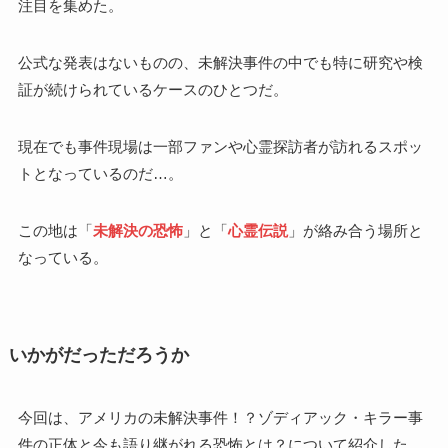
注目を集めた。
公式な発表はないものの、未解決事件の中でも特に研究や検
証が続けられているケースのひとつだ。
現在でも事件現場は一部ファンや心霊探訪者が訪れるスポッ
トとなっているのだ…。
この地は「
未解決の恐怖
」と「
心霊伝説
」が絡み合う場所と
なっている。
いかがだっただろうか
今回は、アメリカの未解決事件！？ゾディアック・キラー事
件の正体と今も語り継がれる恐怖とは？について紹介した。