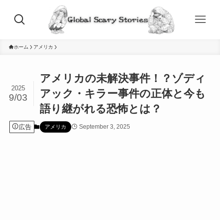
ホーム
アメリカ
アメリカの未解決事件！？ゾディ
2025
アック・キラー事件の正体と今も
9/03
語り継がれる恐怖とは？
広告
September 3, 2025
アメリカ