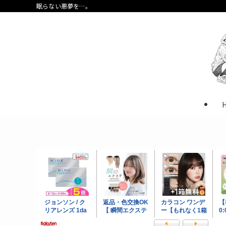
眠らない悪夢を…。