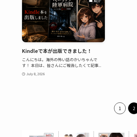
紹介
Kindleで本が出版できました！
こんにちは。海外の怖い話のかいちゃんで
す！ 本日は、皆さんにご報告したくて記事...
July 8, 2026
1
2