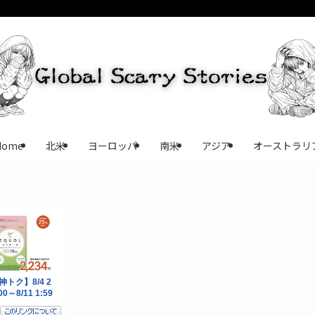
Home
北米
ヨーロッパ
南米
アジア
オーストラリ