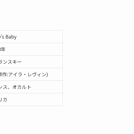
’s Baby
8年
ランスキー
作:アイラ・レヴィン)
ンス、オカルト
リカ