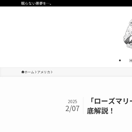
眠らない悪夢を…。
ホーム
アメリカ
「ローズマリ
2025
2/07
底解説！