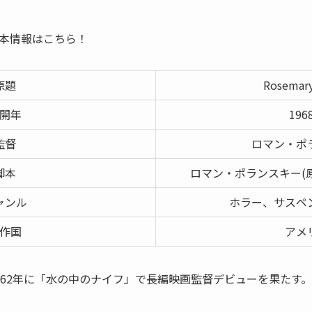
本情報はこちら！
原題
Rosemary
開年
196
監督
ロマン・ポ
脚本
ロマン・ポランスキー(原
ャンル
ホラー、サスペ
作国
アメ
962年に「水の中のナイフ」で長編映画監督デビューを果たす。