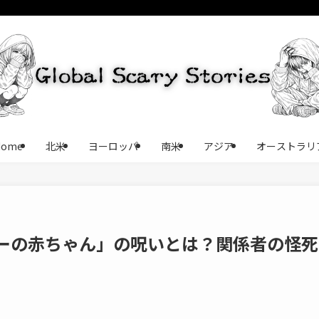
Home
北米
ヨーロッパ
南米
アジア
オーストラリ
ーの赤ちゃん」の呪いとは？関係者の怪死