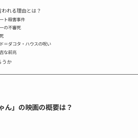
言われる理由とは？
ート殺害事件
ーの不審死
死
ド＝ダコタ・ハウスの呪い
吉な前兆
ろうか
ゃん」の映画の概要は？