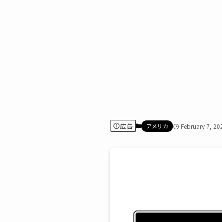
広告
アメリカ
February 7, 20