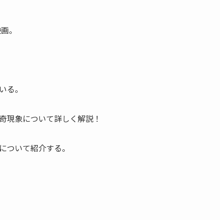
映画。
いる。
奇現象について詳しく解説！
について紹介する。