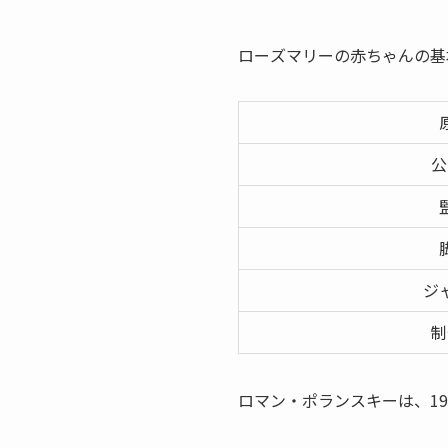
ローズマリーの赤ちゃんの基
公
ジ
制
ロマン・ポランスキーは、1