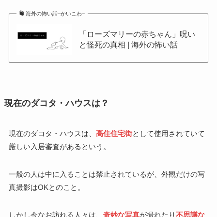
海外の怖い話−かいこわ−
「ローズマリーの赤ちゃん」呪い
と怪死の真相 | 海外の怖い話
現在のダコタ・ハウスは？
現在のダコタ・ハウスは、
高住住宅街
として使用されていて
厳しい入居審査があるという。
一般の人は中に入ることは禁止されているが、外観だけの写
真撮影はOKとのこと。
しかし今なお訪れる人々は、
奇妙な写真
が撮れたり
不思議な