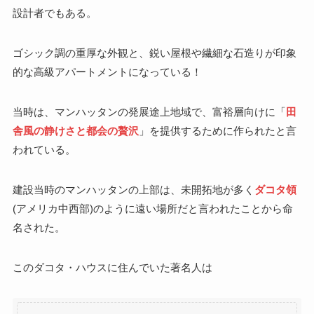
設計者でもある。
ゴシック調の重厚な外観と、鋭い屋根や繊細な石造りが印象
的な高級アパートメントになっている！
当時は、マンハッタンの発展途上地域で、富裕層向けに「
田
舎風の静けさと都会の贅沢
」を提供するために作られたと言
われている。
建設当時のマンハッタンの上部は、未開拓地が多く
ダコタ領
(アメリカ中西部)のように遠い場所だと言われたことから命
名された。
このダコタ・ハウスに住んでいた著名人は