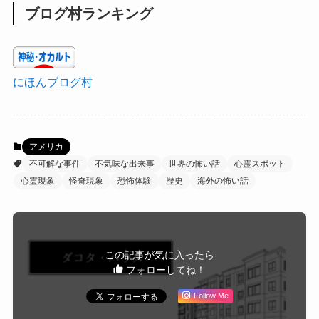
ブログ村ランキング
にほんブログ村
アメリカ
不可解な事件
不気味な出来事
世界の怖い話
心霊スポット
心霊現象
怪奇現象
恐怖体験
歴史
海外の怖い話
この記事が気に入ったら
フォローしてね！
Follow Me