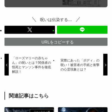
呪いは伝染する…
URLをコピーする
「ローズマリーの赤ちゃ
実際にあった「ボディ」の
ん」の呪いとは？関係者の
呪い！被害者の手紙と衝撃
怪死とマンソン事件を徹底
の心霊現象とは？
解説！
関連記事はこちら