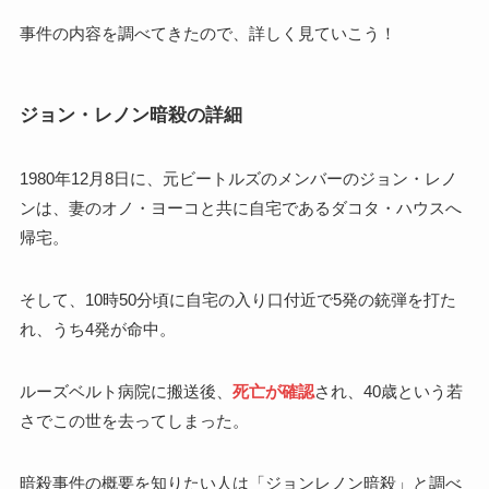
事件の内容を調べてきたので、詳しく見ていこう！
ジョン・レノン暗殺の詳細
1980年12月8日に、元ビートルズのメンバーのジョン・レノ
ンは、妻のオノ・ヨーコと共に自宅であるダコタ・ハウスへ
帰宅。
そして、10時50分頃に自宅の入り口付近で5発の銃弾を打た
れ、うち4発が命中。
ルーズベルト病院に搬送後、
死亡が確認
され、40歳という若
さでこの世を去ってしまった。
暗殺事件の概要を知りたい人は「ジョンレノン暗殺」と調べ