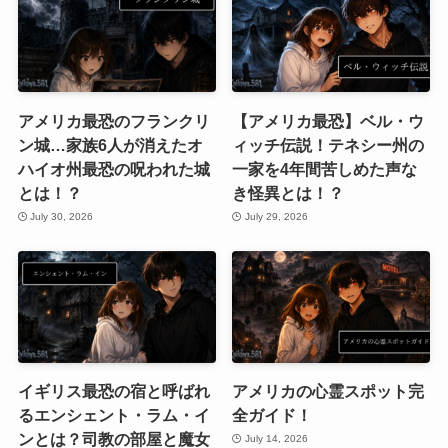
アメリカ最恐のフランクリ
【アメリカ最恐】ベル・ウ
ン城…家族6人が消えたオ
ィッチ伝説！テネシー州の
ハイオ州最恐の呪われた城
一家を4年間苦しめた声な
とは！？
き怪異とは！？
July 30, 2026
July 29, 2026
イギリス最恐の宿と呼ばれ
アメリカの心霊スポット完
るエンシェント・ラム・イ
全ガイド！
ンとは？司教の部屋と魔女
July 14, 2026