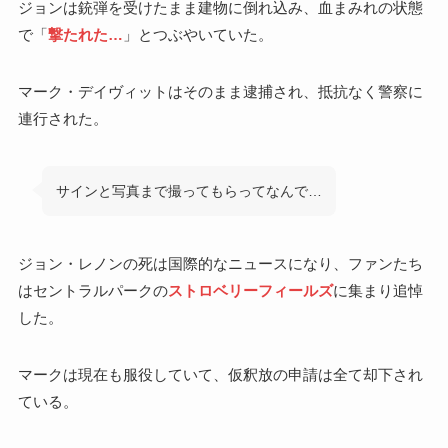
ジョンは銃弾を受けたまま建物に倒れ込み、血まみれの状態
で「
撃たれた…
」とつぶやいていた。
マーク・デイヴィットはそのまま逮捕され、抵抗なく警察に
連行された。
サインと写真まで撮ってもらってなんで…
ジョン・レノンの死は国際的なニュースになり、ファンたち
はセントラルパークの
ストロベリーフィールズ
に集まり追悼
した。
マークは現在も服役していて、仮釈放の申請は全て却下され
ている。