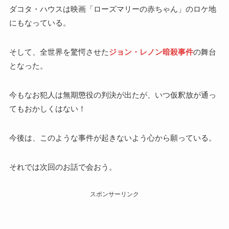
ダコタ・ハウスは映画「ローズマリーの赤ちゃん」のロケ地
にもなっている。
そして、全世界を驚愕させた
ジョン・レノン暗殺事件
の舞台
となった。
今もなお犯人は無期懲役の判決が出たが、いつ仮釈放が通っ
てもおかしくはない！
今後は、このような事件が起きないよう心から願っている。
それでは次回のお話で会おう。
スポンサーリンク