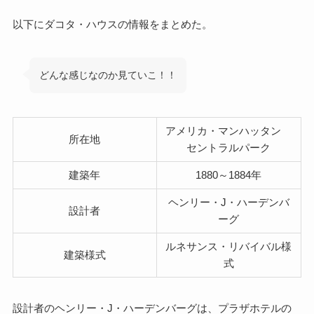
以下にダコタ・ハウスの情報をまとめた。
どんな感じなのか見ていこ！！
アメリカ・マンハッタン
所在地
セントラルパーク
建築年
1880～1884年
ヘンリー・J・ハーデンバ
設計者
ーグ
ルネサンス・リバイバル様
建築様式
式
設計者のヘンリー・J・ハーデンバーグは、プラザホテルの